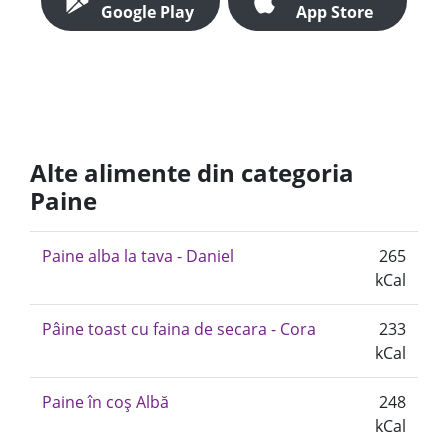
Google Play
App Store
Alte alimente din categoria
Paine
Paine alba la tava - Daniel
265
kCal
Pâine toast cu faina de secara - Cora
233
kCal
Paine în coș Albă
248
kCal