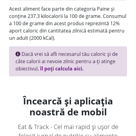
Acest aliment face parte din categoria Paine și
conține 237.3 kilocalorii la 100 de grame. Consumul
a 100 de grame din acest produs reprezintă 12%
aport caloric din cantitatea zilnică estimată pentru
un adult (2000 kCal).
Dacă vrei să afli necesarul tău caloric și de
câte calorii ai nevoie zilnic pentru a-ți atinge
obiectivul,
îl poți calcula aici.
Încearcă și aplicația
noastră de mobil
Eat & Track - Cel mai rapid și ușor de
folosit jurnal de nutriție cu alimente