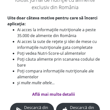
exclusiv din România
Uite doar câteva motive pentru care să încerci
aplicația:
Ai acces la informațiile nutriționale a peste
35.000 de alimente din România
Ai acces la sute de rețete și idei de mese cu
informațiile nutriționale gata completate
Poți vedea Nutri-Score-ul alimentelor
Poți căuta alimente prin scanarea codului de
bare
Poți compara informațiile nutriționale ale
alimentelor
și multe multe altele...
Află mai multe detalii
Descarcă din
Descarcă din