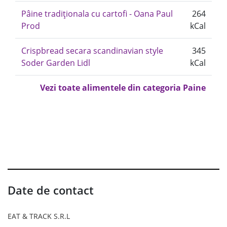
Pâine tradiționala cu cartofi - Oana Paul
264
Prod
kCal
Crispbread secara scandinavian style
345
Soder Garden Lidl
kCal
Vezi toate alimentele din categoria Paine
Date de contact
EAT & TRACK S.R.L