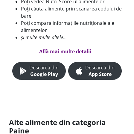
Poți vedea Nutri-Score-ul alimentelor
Poți căuta alimente prin scanarea codului de
bare
Poți compara informațiile nutriționale ale
alimentelor
și multe multe altele...
Află mai multe detalii
Descarcă din
Descarcă din
Google Play
App Store
Alte alimente din categoria
Paine