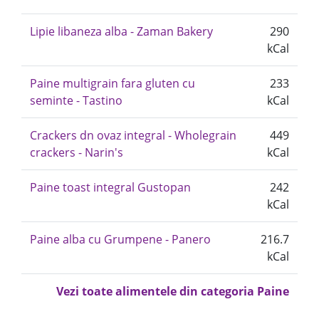
Lipie libaneza alba - Zaman Bakery
290
kCal
Paine multigrain fara gluten cu
233
seminte - Tastino
kCal
Crackers dn ovaz integral - Wholegrain
449
crackers - Narin's
kCal
Paine toast integral Gustopan
242
kCal
Paine alba cu Grumpene - Panero
216.7
kCal
Vezi toate alimentele din categoria Paine