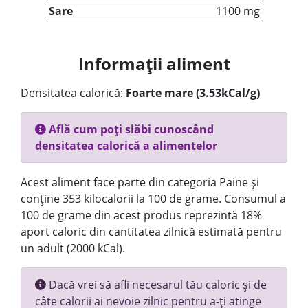
Sare
1100 mg
Informații aliment
Densitatea calorică:
Foarte mare (3.53kCal/g)
Află cum poți slăbi cunoscând
densitatea calorică a alimentelor
Acest aliment face parte din categoria Paine și
conține 353 kilocalorii la 100 de grame. Consumul a
100 de grame din acest produs reprezintă 18%
aport caloric din cantitatea zilnică estimată pentru
un adult (2000 kCal).
Dacă vrei să afli necesarul tău caloric și de
câte calorii ai nevoie zilnic pentru a-ți atinge