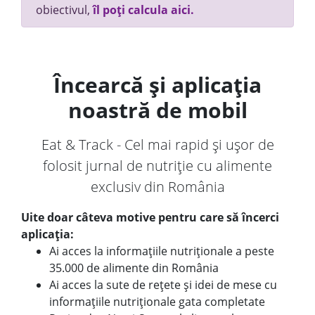
obiectivul,
îl poți calcula aici.
Încearcă și aplicația
noastră de mobil
Eat & Track - Cel mai rapid și ușor de
folosit jurnal de nutriție cu alimente
exclusiv din România
Uite doar câteva motive pentru care să încerci
aplicația:
Ai acces la informațiile nutriționale a peste
35.000 de alimente din România
Ai acces la sute de rețete și idei de mese cu
informațiile nutriționale gata completate