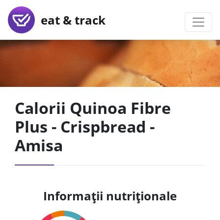
eat & track
Calorii Quinoa Fibre
Plus - Crispbread -
Amisa
Informații nutriționale