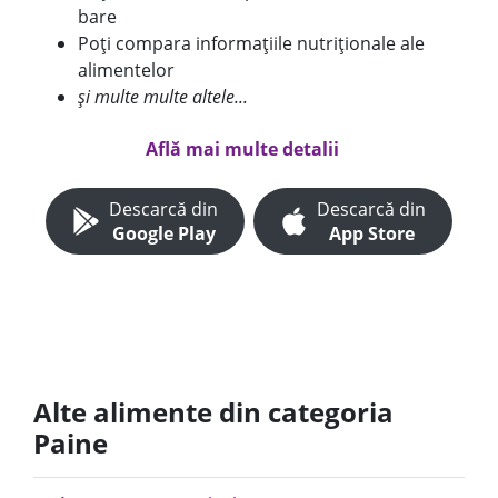
bare
Poți compara informațiile nutriționale ale
alimentelor
și multe multe altele...
Află mai multe detalii
Descarcă din
Descarcă din
Google Play
App Store
Alte alimente din categoria
Paine