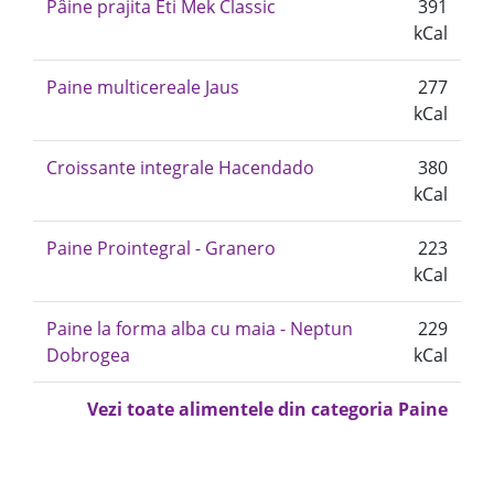
Pâine prajita Eti Mek Classic
391
kCal
Paine multicereale Jaus
277
kCal
Croissante integrale Hacendado
380
kCal
Paine Prointegral - Granero
223
kCal
Paine la forma alba cu maia - Neptun
229
Dobrogea
kCal
Vezi toate alimentele din categoria Paine