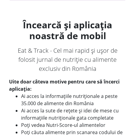
Încearcă și aplicația
noastră de mobil
Eat & Track - Cel mai rapid și ușor de
folosit jurnal de nutriție cu alimente
exclusiv din România
Uite doar câteva motive pentru care să încerci
aplicația:
Ai acces la informațiile nutriționale a peste
35.000 de alimente din România
Ai acces la sute de rețete și idei de mese cu
informațiile nutriționale gata completate
Poți vedea Nutri-Score-ul alimentelor
Poți căuta alimente prin scanarea codului de