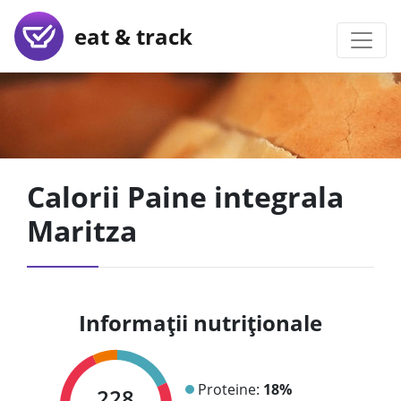
eat & track
Calorii Paine integrala
Maritza
Informații nutriționale
Proteine:
18%
228