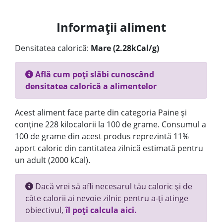
Informații aliment
Densitatea calorică:
Mare (2.28kCal/g)
Află cum poți slăbi cunoscând
densitatea calorică a alimentelor
Acest aliment face parte din categoria Paine și
conține 228 kilocalorii la 100 de grame. Consumul a
100 de grame din acest produs reprezintă 11%
aport caloric din cantitatea zilnică estimată pentru
un adult (2000 kCal).
Dacă vrei să afli necesarul tău caloric și de
câte calorii ai nevoie zilnic pentru a-ți atinge
obiectivul,
îl poți calcula aici.