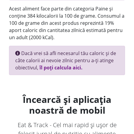
Acest aliment face parte din categoria Paine și
conține 384 kilocalorii la 100 de grame. Consumul a
100 de grame din acest produs reprezintă 19%
aport caloric din cantitatea zilnică estimată pentru
un adult (2000 kCal).
Dacă vrei să afli necesarul tău caloric și de
câte calorii ai nevoie zilnic pentru a-ți atinge
obiectivul,
îl poți calcula aici.
Încearcă și aplicația
noastră de mobil
Eat & Track - Cel mai rapid și ușor de
folosit jurnal de nutriție cu alimente