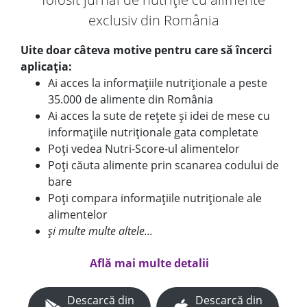
exclusiv din România
Uite doar câteva motive pentru care să încerci
aplicația:
Ai acces la informațiile nutriționale a peste
35.000 de alimente din România
Ai acces la sute de rețete și idei de mese cu
informațiile nutriționale gata completate
Poți vedea Nutri-Score-ul alimentelor
Poți căuta alimente prin scanarea codului de
bare
Poți compara informațiile nutriționale ale
alimentelor
și multe multe altele...
Află mai multe detalii
Descarcă din
Descarcă din