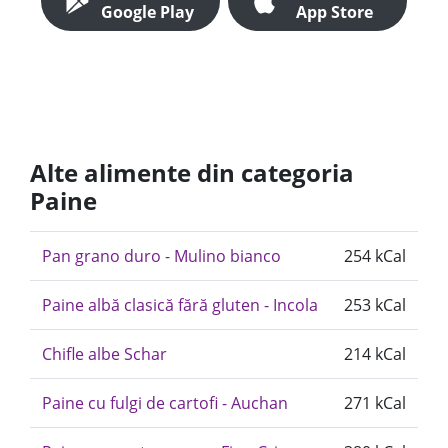
Google Play
App Store
Alte alimente din categoria
Paine
Pan grano duro - Mulino bianco
254 kCal
Paine albă clasică fără gluten - Incola
253 kCal
Chifle albe Schar
214 kCal
Paine cu fulgi de cartofi - Auchan
271 kCal