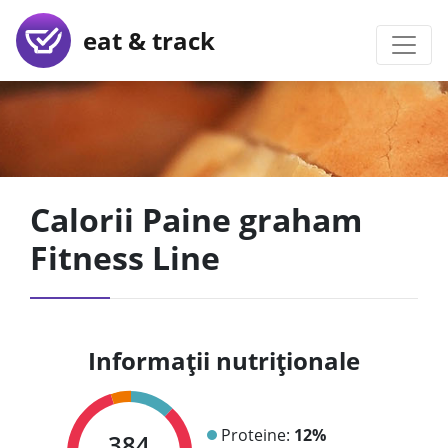
eat & track
Calorii Paine graham
Fitness Line
Informații nutriționale
Proteine:
12%
384