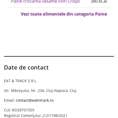
Paine crocanta sesame Finn Crisps
380 kCal
Vezi toate alimentele din categoria Paine
Date de contact
EAT & TRACK S.R.L
Str. Măceșului, Nr. 23A, Cluj-Napoca, Cluj
Email:
contact@eatntrack.ro
CUI: RO39757359
Registrul Comerțului: J12/1798/2021