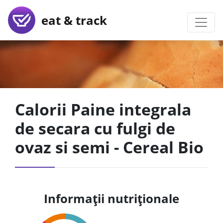
eat & track
Calorii Paine integrala
de secara cu fulgi de
ovaz si semi - Cereal Bio
Informații nutriționale