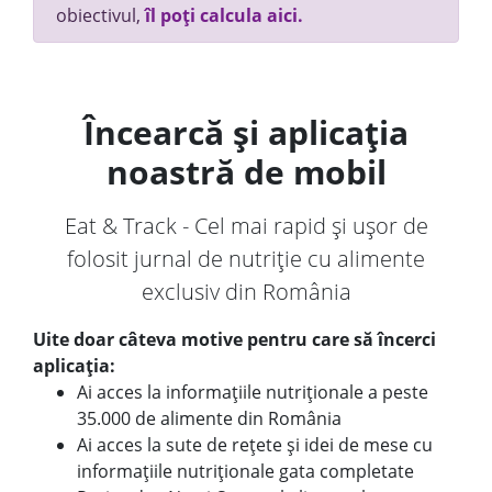
obiectivul,
îl poți calcula aici.
Încearcă și aplicația
noastră de mobil
Eat & Track - Cel mai rapid și ușor de
folosit jurnal de nutriție cu alimente
exclusiv din România
Uite doar câteva motive pentru care să încerci
aplicația:
Ai acces la informațiile nutriționale a peste
35.000 de alimente din România
Ai acces la sute de rețete și idei de mese cu
informațiile nutriționale gata completate