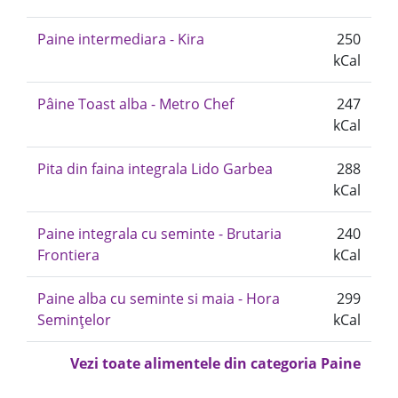
Paine intermediara - Kira
250
kCal
Pâine Toast alba - Metro Chef
247
kCal
Pita din faina integrala Lido Garbea
288
kCal
Paine integrala cu seminte - Brutaria
240
Frontiera
kCal
Paine alba cu seminte si maia - Hora
299
Semințelor
kCal
Vezi toate alimentele din categoria Paine