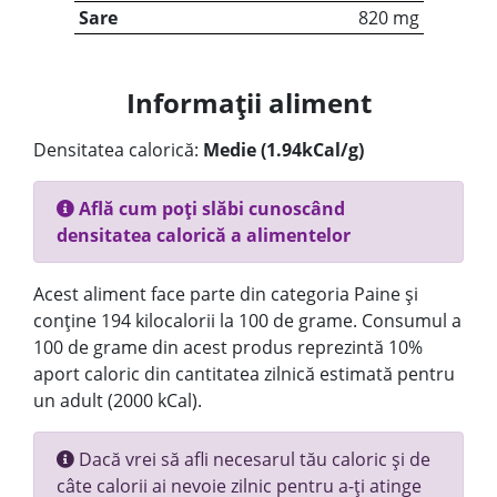
Sare
820 mg
Informații aliment
Densitatea calorică:
Medie (1.94kCal/g)
Află cum poți slăbi cunoscând
densitatea calorică a alimentelor
Acest aliment face parte din categoria Paine și
conține 194 kilocalorii la 100 de grame. Consumul a
100 de grame din acest produs reprezintă 10%
aport caloric din cantitatea zilnică estimată pentru
un adult (2000 kCal).
Dacă vrei să afli necesarul tău caloric și de
câte calorii ai nevoie zilnic pentru a-ți atinge