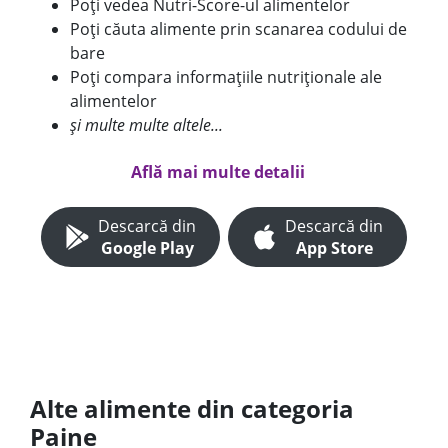
Poți vedea Nutri-Score-ul alimentelor
Poți căuta alimente prin scanarea codului de
bare
Poți compara informațiile nutriționale ale
alimentelor
și multe multe altele...
Află mai multe detalii
Descarcă din
Descarcă din
Google Play
App Store
Alte alimente din categoria
Paine