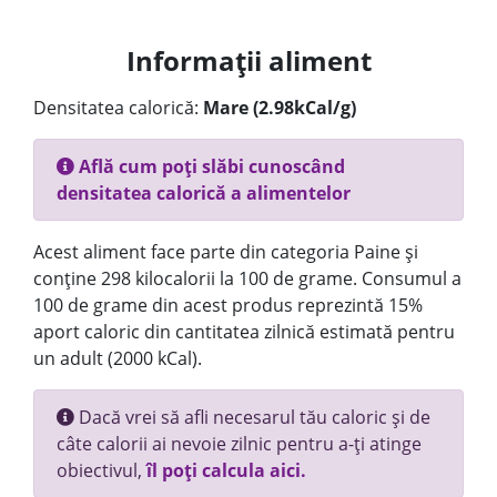
Informații aliment
Densitatea calorică:
Mare (2.98kCal/g)
Află cum poți slăbi cunoscând
densitatea calorică a alimentelor
Acest aliment face parte din categoria Paine și
conține 298 kilocalorii la 100 de grame. Consumul a
100 de grame din acest produs reprezintă 15%
aport caloric din cantitatea zilnică estimată pentru
un adult (2000 kCal).
Dacă vrei să afli necesarul tău caloric și de
câte calorii ai nevoie zilnic pentru a-ți atinge
obiectivul,
îl poți calcula aici.