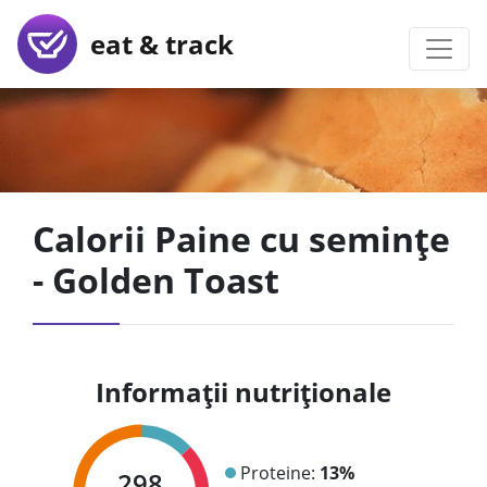
eat & track
Calorii Paine cu semințe
- Golden Toast
Informații nutriționale
Proteine:
13%
298