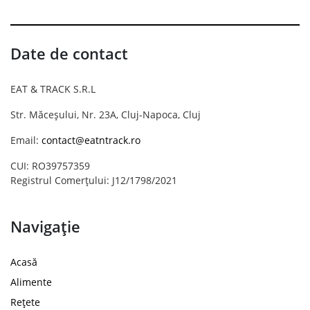
Date de contact
EAT & TRACK S.R.L
Str. Măceșului, Nr. 23A, Cluj-Napoca, Cluj
Email:
contact@eatntrack.ro
CUI: RO39757359
Registrul Comerțului: J12/1798/2021
Navigație
Acasă
Alimente
Rețete