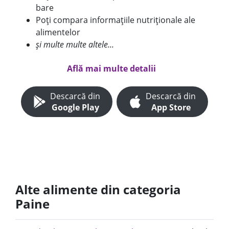
bare
Poți compara informațiile nutriționale ale
alimentelor
și multe multe altele...
Află mai multe detalii
Descarcă din
Descarcă din
Google Play
App Store
Alte alimente din categoria
Paine