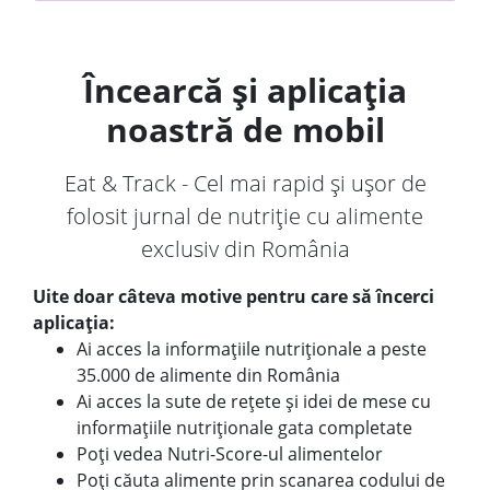
Încearcă și aplicația
noastră de mobil
Eat & Track - Cel mai rapid și ușor de
folosit jurnal de nutriție cu alimente
exclusiv din România
Uite doar câteva motive pentru care să încerci
aplicația:
Ai acces la informațiile nutriționale a peste
35.000 de alimente din România
Ai acces la sute de rețete și idei de mese cu
informațiile nutriționale gata completate
Poți vedea Nutri-Score-ul alimentelor
Poți căuta alimente prin scanarea codului de