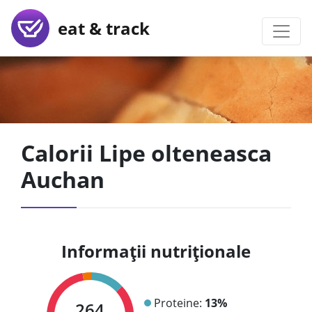
eat & track
Calorii Lipe olteneasca
Auchan
Informații nutriționale
Proteine:
13%
264