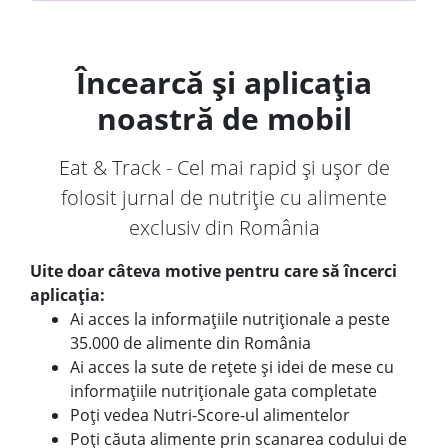
Încearcă și aplicația
noastră de mobil
Eat & Track - Cel mai rapid și ușor de
folosit jurnal de nutriție cu alimente
exclusiv din România
Uite doar câteva motive pentru care să încerci
aplicația:
Ai acces la informațiile nutriționale a peste
35.000 de alimente din România
Ai acces la sute de rețete și idei de mese cu
informațiile nutriționale gata completate
Poți vedea Nutri-Score-ul alimentelor
Poți căuta alimente prin scanarea codului de