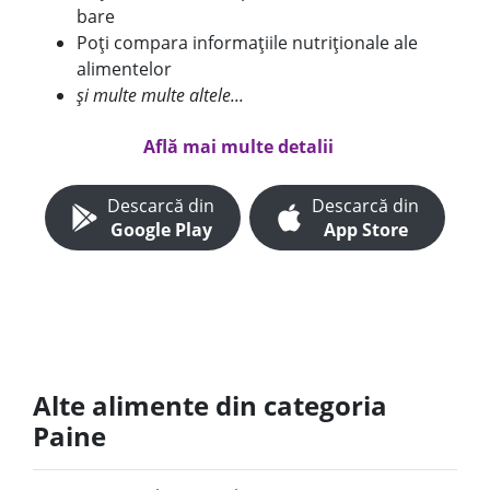
bare
Poți compara informațiile nutriționale ale
alimentelor
și multe multe altele...
Află mai multe detalii
Descarcă din
Descarcă din
Google Play
App Store
Alte alimente din categoria
Paine