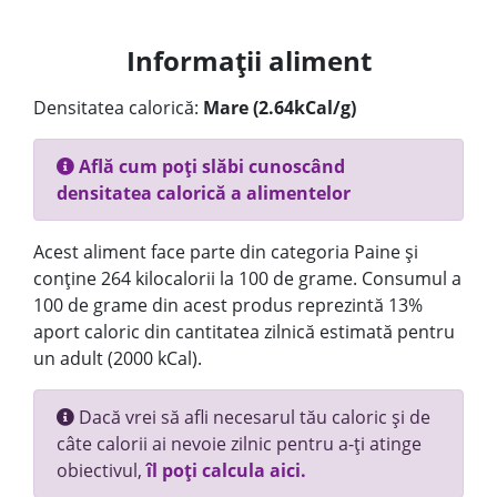
Informații aliment
Densitatea calorică:
Mare (2.64kCal/g)
Află cum poți slăbi cunoscând
densitatea calorică a alimentelor
Acest aliment face parte din categoria Paine și
conține 264 kilocalorii la 100 de grame. Consumul a
100 de grame din acest produs reprezintă 13%
aport caloric din cantitatea zilnică estimată pentru
un adult (2000 kCal).
Dacă vrei să afli necesarul tău caloric și de
câte calorii ai nevoie zilnic pentru a-ți atinge
obiectivul,
îl poți calcula aici.