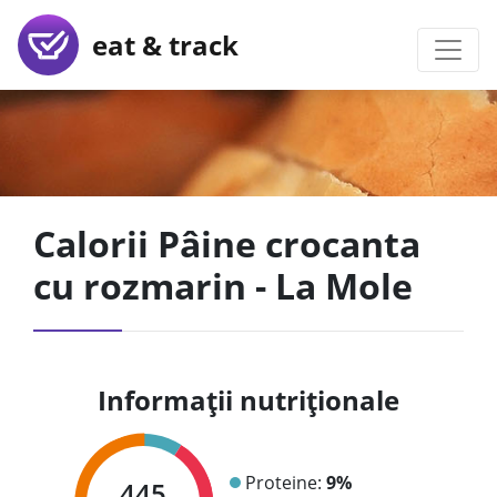
eat & track
Calorii Pâine crocanta
cu rozmarin - La Mole
Informații nutriționale
Proteine:
9%
445