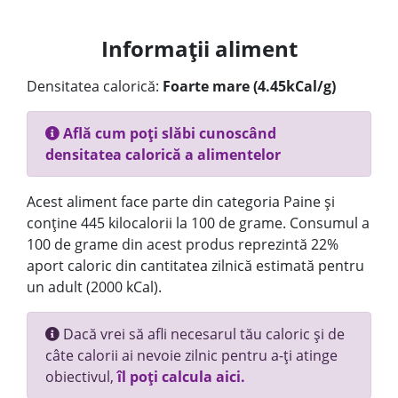
Informații aliment
Densitatea calorică:
Foarte mare (4.45kCal/g)
Află cum poți slăbi cunoscând
densitatea calorică a alimentelor
Acest aliment face parte din categoria Paine și
conține 445 kilocalorii la 100 de grame. Consumul a
100 de grame din acest produs reprezintă 22%
aport caloric din cantitatea zilnică estimată pentru
un adult (2000 kCal).
Dacă vrei să afli necesarul tău caloric și de
câte calorii ai nevoie zilnic pentru a-ți atinge
obiectivul,
îl poți calcula aici.