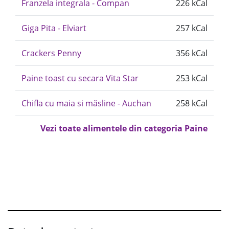
Franzela integrala - Compan
226 kCal
Giga Pita - Elviart
257 kCal
Crackers Penny
356 kCal
Paine toast cu secara Vita Star
253 kCal
Chifla cu maia si măsline - Auchan
258 kCal
Vezi toate alimentele din categoria Paine