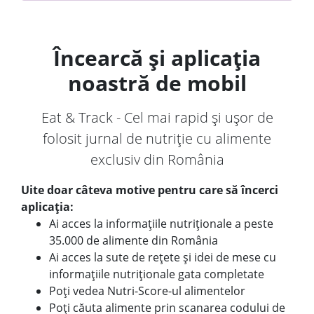
Încearcă și aplicația
noastră de mobil
Eat & Track - Cel mai rapid și ușor de
folosit jurnal de nutriție cu alimente
exclusiv din România
Uite doar câteva motive pentru care să încerci
aplicația:
Ai acces la informațiile nutriționale a peste
35.000 de alimente din România
Ai acces la sute de rețete și idei de mese cu
informațiile nutriționale gata completate
Poți vedea Nutri-Score-ul alimentelor
Poți căuta alimente prin scanarea codului de