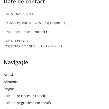
Date de contact
EAT & TRACK S.R.L
Str. Măceșului, Nr. 23A, Cluj-Napoca, Cluj
Email:
contact@eatntrack.ro
CUI: RO39757359
Registrul Comerțului: J12/1798/2021
Navigație
Acasă
Alimente
Rețete
Calculator necesar caloric
Calculator grăsime corporală