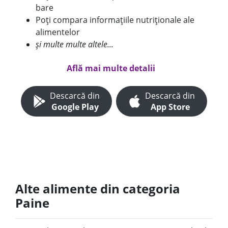
bare
Poți compara informațiile nutriționale ale
alimentelor
și multe multe altele...
Află mai multe detalii
Descarcă din
Descarcă din
Google Play
App Store
Alte alimente din categoria
Paine