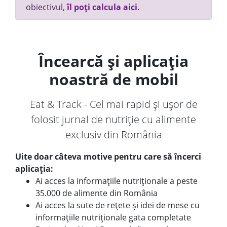
obiectivul,
îl poți calcula aici.
Încearcă și aplicația
noastră de mobil
Eat & Track - Cel mai rapid și ușor de
folosit jurnal de nutriție cu alimente
exclusiv din România
Uite doar câteva motive pentru care să încerci
aplicația:
Ai acces la informațiile nutriționale a peste
35.000 de alimente din România
Ai acces la sute de rețete și idei de mese cu
informațiile nutriționale gata completate