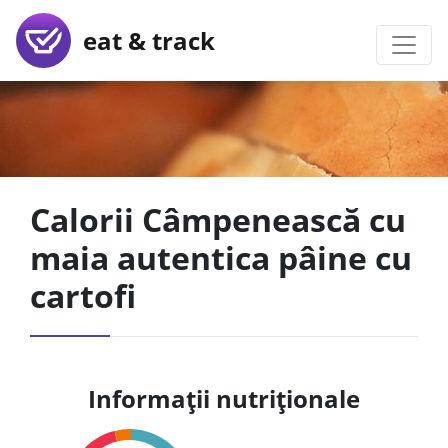
eat & track
Calorii Câmpenească cu
maia autentica pâine cu
cartofi
Informații nutriționale