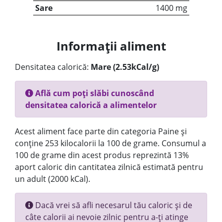
Sare
1400 mg
Informații aliment
Densitatea calorică:
Mare (2.53kCal/g)
Află cum poți slăbi cunoscând
densitatea calorică a alimentelor
Acest aliment face parte din categoria Paine și
conține 253 kilocalorii la 100 de grame. Consumul a
100 de grame din acest produs reprezintă 13%
aport caloric din cantitatea zilnică estimată pentru
un adult (2000 kCal).
Dacă vrei să afli necesarul tău caloric și de
câte calorii ai nevoie zilnic pentru a-ți atinge