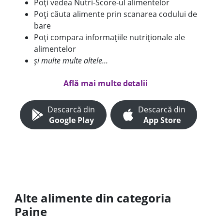
Poți vedea Nutri-Score-ul alimentelor
Poți căuta alimente prin scanarea codului de
bare
Poți compara informațiile nutriționale ale
alimentelor
și multe multe altele...
Află mai multe detalii
Descarcă din
Descarcă din
Google Play
App Store
Alte alimente din categoria
Paine