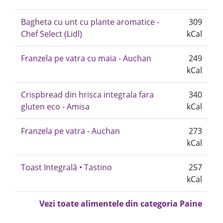
Bagheta cu unt cu plante aromatice -
309
Chef Select (Lidl)
kCal
Franzela pe vatra cu maia - Auchan
249
kCal
Crispbread din hrisca integrala fara
340
gluten eco - Amisa
kCal
Franzela pe vatra - Auchan
273
kCal
Toast Integrală • Tastino
257
kCal
Vezi toate alimentele din categoria Paine