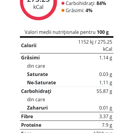
Carbohidrați:
84%
kCal
Grăsimi:
4%
Valori medii nutriționale pentru
100 g
1152 kj / 275.25
Calorii
kCal
Grăsimi
1.14 g
din care
Saturate
0.03 g
Ne-Saturate
1.11 g
Carbohidrați
55.87 g
din care
Zaharuri
0.01 g
Fibre
3.37 g
Proteine
7.9 g