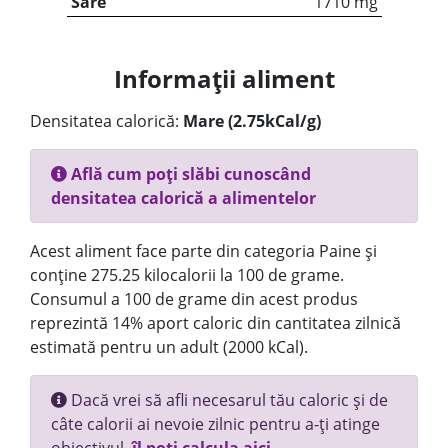
Sare
1710 mg
Informații aliment
Densitatea calorică:
Mare (2.75kCal/g)
Află cum poți slăbi cunoscând
densitatea calorică a alimentelor
Acest aliment face parte din categoria Paine și
conține 275.25 kilocalorii la 100 de grame.
Consumul a 100 de grame din acest produs
reprezintă 14% aport caloric din cantitatea zilnică
estimată pentru un adult (2000 kCal).
Dacă vrei să afli necesarul tău caloric și de
câte calorii ai nevoie zilnic pentru a-ți atinge