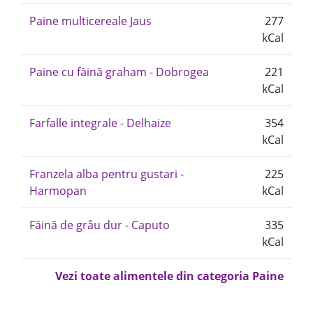
Paine multicereale Jaus
277
kCal
Paine cu făină graham - Dobrogea
221
kCal
Farfalle integrale - Delhaize
354
kCal
Franzela alba pentru gustari -
225
Harmopan
kCal
Făină de grâu dur - Caputo
335
kCal
Vezi toate alimentele din categoria Paine