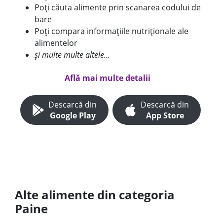
Poți căuta alimente prin scanarea codului de
bare
Poți compara informațiile nutriționale ale
alimentelor
și multe multe altele...
Află mai multe detalii
Descarcă din
Descarcă din
Google Play
App Store
Alte alimente din categoria
Paine