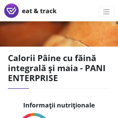
eat & track
Calorii Pâine cu făină
integrală și maia - PANI
ENTERPRISE
Informații nutriționale