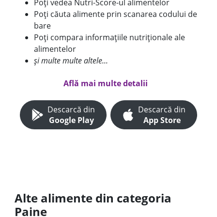
Poți vedea Nutri-Score-ul alimentelor
Poți căuta alimente prin scanarea codului de
bare
Poți compara informațiile nutriționale ale
alimentelor
și multe multe altele...
Află mai multe detalii
Descarcă din
Descarcă din
Google Play
App Store
Alte alimente din categoria
Paine