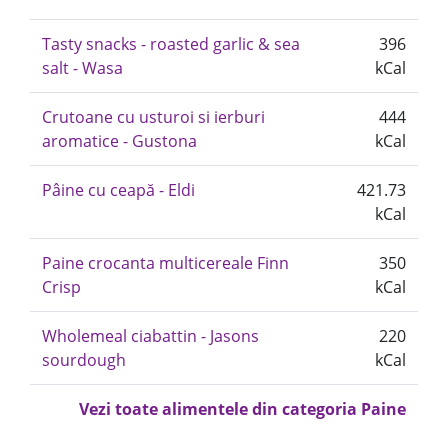
Tasty snacks - roasted garlic & sea
396
salt - Wasa
kCal
Crutoane cu usturoi si ierburi
444
aromatice - Gustona
kCal
Pâine cu ceapă - Eldi
421.73
kCal
Paine crocanta multicereale Finn
350
Crisp
kCal
Wholemeal ciabattin - Jasons
220
sourdough
kCal
Vezi toate alimentele din categoria Paine