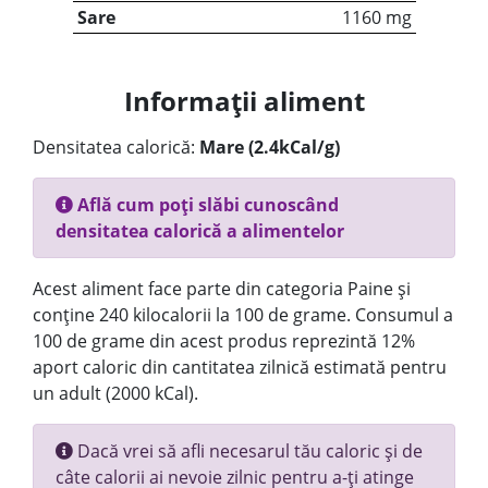
Sare
1160 mg
Informații aliment
Densitatea calorică:
Mare (2.4kCal/g)
Află cum poți slăbi cunoscând
densitatea calorică a alimentelor
Acest aliment face parte din categoria Paine și
conține 240 kilocalorii la 100 de grame. Consumul a
100 de grame din acest produs reprezintă 12%
aport caloric din cantitatea zilnică estimată pentru
un adult (2000 kCal).
Dacă vrei să afli necesarul tău caloric și de
câte calorii ai nevoie zilnic pentru a-ți atinge