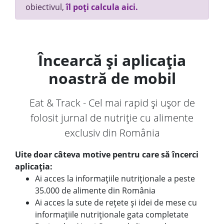
obiectivul,
îl poți calcula aici.
Încearcă și aplicația
noastră de mobil
Eat & Track - Cel mai rapid și ușor de
folosit jurnal de nutriție cu alimente
exclusiv din România
Uite doar câteva motive pentru care să încerci
aplicația:
Ai acces la informațiile nutriționale a peste
35.000 de alimente din România
Ai acces la sute de rețete și idei de mese cu
informațiile nutriționale gata completate