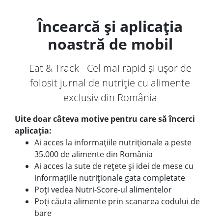
Încearcă și aplicația
noastră de mobil
Eat & Track - Cel mai rapid și ușor de
folosit jurnal de nutriție cu alimente
exclusiv din România
Uite doar câteva motive pentru care să încerci
aplicația:
Ai acces la informațiile nutriționale a peste
35.000 de alimente din România
Ai acces la sute de rețete și idei de mese cu
informațiile nutriționale gata completate
Poți vedea Nutri-Score-ul alimentelor
Poți căuta alimente prin scanarea codului de
bare