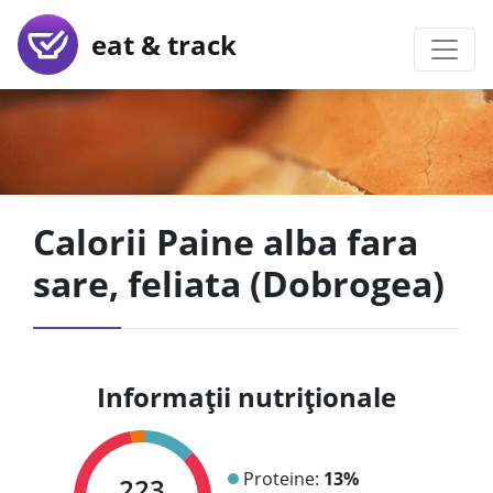
eat & track
Calorii Paine alba fara
sare, feliata (Dobrogea)
Informații nutriționale
Proteine:
13%
223