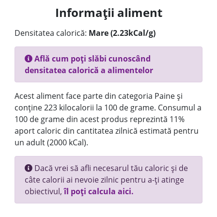
Informații aliment
Densitatea calorică:
Mare (2.23kCal/g)
Află cum poți slăbi cunoscând
densitatea calorică a alimentelor
Acest aliment face parte din categoria Paine și
conține 223 kilocalorii la 100 de grame. Consumul a
100 de grame din acest produs reprezintă 11%
aport caloric din cantitatea zilnică estimată pentru
un adult (2000 kCal).
Dacă vrei să afli necesarul tău caloric și de
câte calorii ai nevoie zilnic pentru a-ți atinge
obiectivul,
îl poți calcula aici.