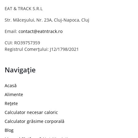
EAT & TRACK S.R.L
Str. Măceșului, Nr. 23A, Cluj-Napoca, Cluj
Email:
contact@eatntrack.ro
CUI: RO39757359
Registrul Comerțului: J12/1798/2021
Navigație
Acasă
Alimente
Rețete
Calculator necesar caloric
Calculator grăsime corporală
Blog