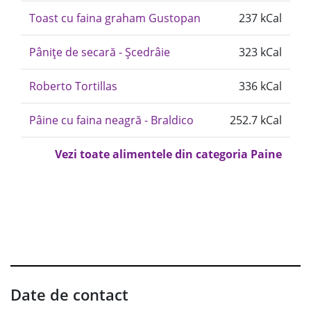
Toast cu faina graham Gustopan
237 kCal
Pânițe de secară - Șcedrâie
323 kCal
Roberto Tortillas
336 kCal
Pâine cu faina neagră - Braldico
252.7 kCal
Vezi toate alimentele din categoria Paine
Date de contact