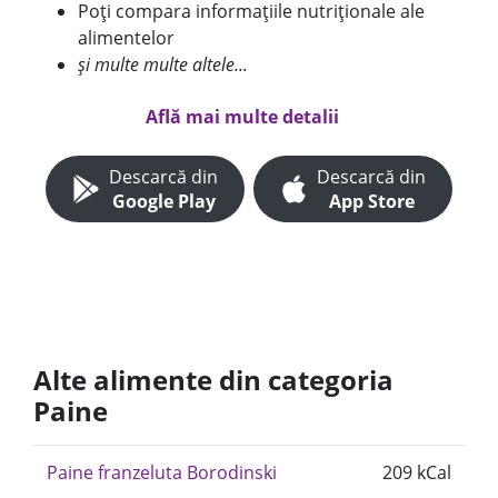
Poți compara informațiile nutriționale ale
alimentelor
și multe multe altele...
Află mai multe detalii
Descarcă din
Descarcă din
Google Play
App Store
Alte alimente din categoria
Paine
Paine franzeluta Borodinski
209 kCal