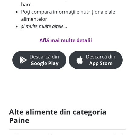
bare
Poți compara informațiile nutriționale ale
alimentelor
și multe multe altele...
Află mai multe detalii
Descarcă din
Descarcă din
Google Play
App Store
Alte alimente din categoria
Paine