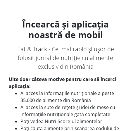
Încearcă și aplicația
noastră de mobil
Eat & Track - Cel mai rapid și ușor de
folosit jurnal de nutriție cu alimente
exclusiv din România
Uite doar câteva motive pentru care să încerci
aplicația:
Ai acces la informațiile nutriționale a peste
35.000 de alimente din România
Ai acces la sute de rețete și idei de mese cu
informațiile nutriționale gata completate
Poți vedea Nutri-Score-ul alimentelor
Poți căuta alimente prin scanarea codului de