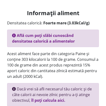
Informații aliment
Densitatea calorică:
Foarte mare (3.03kCal/g)
Află cum poți slăbi cunoscând
densitatea calorică a alimentelor
Acest aliment face parte din categoria Paine și
conține 303 kilocalorii la 100 de grame. Consumul a
100 de grame din acest produs reprezintă 15%
aport caloric din cantitatea zilnică estimată pentru
un adult (2000 kCal).
Dacă vrei să afli necesarul tău caloric și de
câte calorii ai nevoie zilnic pentru a-ți atinge
obiectivul,
îl poți calcula aici.