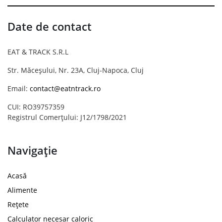
Date de contact
EAT & TRACK S.R.L
Str. Măceșului, Nr. 23A, Cluj-Napoca, Cluj
Email:
contact@eatntrack.ro
CUI: RO39757359
Registrul Comerțului: J12/1798/2021
Navigație
Acasă
Alimente
Rețete
Calculator necesar caloric