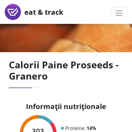
eat & track
Calorii Paine Proseeds -
Granero
Informații nutriționale
Proteine:
14%
303