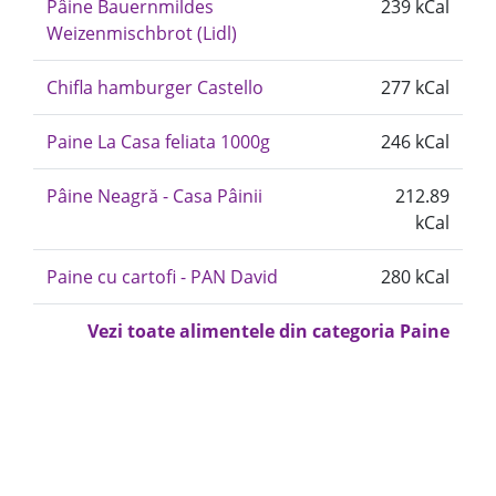
Pâine Bauernmildes
239 kCal
Weizenmischbrot (Lidl)
Chifla hamburger Castello
277 kCal
Paine La Casa feliata 1000g
246 kCal
Pâine Neagră - Casa Pâinii
212.89
kCal
Paine cu cartofi - PAN David
280 kCal
Vezi toate alimentele din categoria Paine