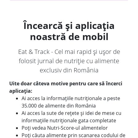
Încearcă și aplicația
noastră de mobil
Eat & Track - Cel mai rapid și ușor de
folosit jurnal de nutriție cu alimente
exclusiv din România
Uite doar câteva motive pentru care să încerci
aplicația:
Ai acces la informațiile nutriționale a peste
35.000 de alimente din România
Ai acces la sute de rețete și idei de mese cu
informațiile nutriționale gata completate
Poți vedea Nutri-Score-ul alimentelor
Poți căuta alimente prin scanarea codului de