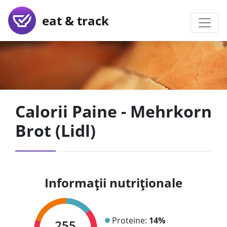
eat & track
Calorii Paine - Mehrkorn
Brot (Lidl)
Informații nutriționale
Proteine:
14%
255