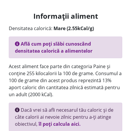
Informații aliment
Densitatea calorică:
Mare (2.55kCal/g)
Află cum poți slăbi cunoscând
densitatea calorică a alimentelor
Acest aliment face parte din categoria Paine și
conține 255 kilocalorii la 100 de grame. Consumul a
100 de grame din acest produs reprezintă 13%
aport caloric din cantitatea zilnică estimată pentru
un adult (2000 kCal).
Dacă vrei să afli necesarul tău caloric și de
câte calorii ai nevoie zilnic pentru a-ți atinge
obiectivul,
îl poți calcula aici.