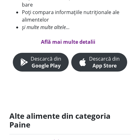
bare
Poți compara informațiile nutriționale ale
alimentelor
și multe multe altele...
Află mai multe detalii
Descarcă din
Descarcă din
Google Play
App Store
Alte alimente din categoria
Paine