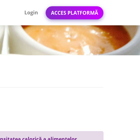
Login
ACCES PLATFORMĂ
nsitatea calorică a alimentelor