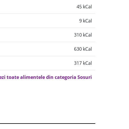
45 kCal
9 kCal
310 kCal
630 kCal
317 kCal
ezi toate alimentele din categoria Sosuri