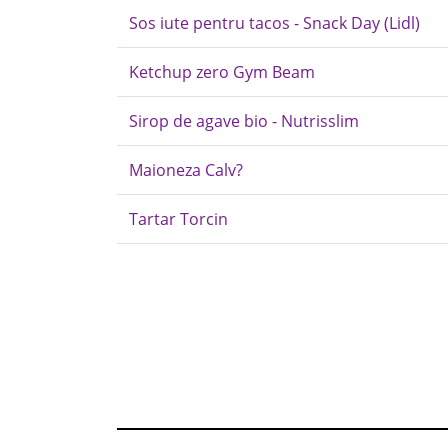
Sos iute pentru tacos - Snack Day (Lidl)
Ketchup zero Gym Beam
Sirop de agave bio - Nutrisslim
Maioneza Calv?
Tartar Torcin