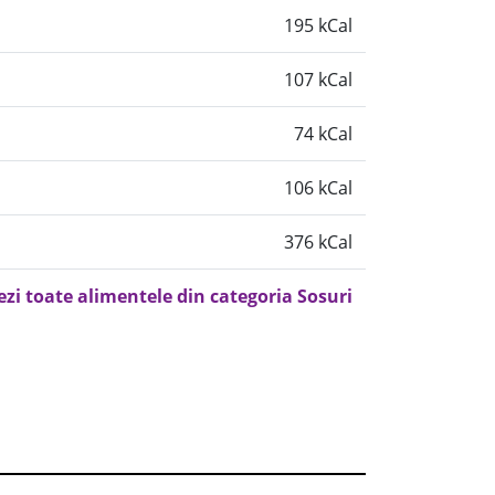
195 kCal
107 kCal
74 kCal
106 kCal
376 kCal
ezi toate alimentele din categoria Sosuri