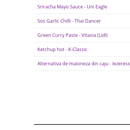
Sriracha Mayo Sauce - Uni Eagle
Sos Garlic Chilli - Thai Dancer
Green Curry Paste - Vitasia (Lidl)
Ketchup hot - K-Classic
Alternativa de maioneza din caju - Iezeress