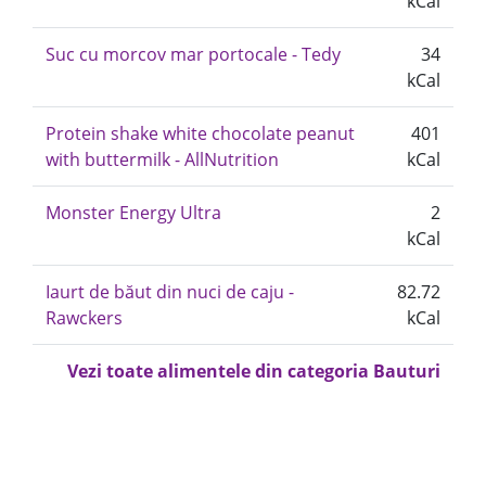
kCal
Suc cu morcov mar portocale - Tedy
34
kCal
Protein shake white chocolate peanut
401
with buttermilk - AllNutrition
kCal
Monster Energy Ultra
2
kCal
Iaurt de băut din nuci de caju -
82.72
Rawckers
kCal
Vezi toate alimentele din categoria Bauturi