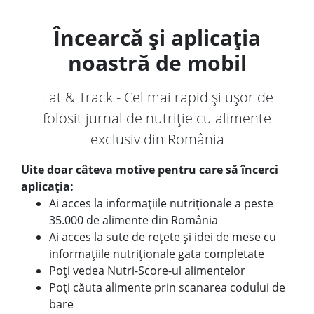
Încearcă și aplicația
noastră de mobil
Eat & Track - Cel mai rapid și ușor de
folosit jurnal de nutriție cu alimente
exclusiv din România
Uite doar câteva motive pentru care să încerci
aplicația:
Ai acces la informațiile nutriționale a peste
35.000 de alimente din România
Ai acces la sute de rețete și idei de mese cu
informațiile nutriționale gata completate
Poți vedea Nutri-Score-ul alimentelor
Poți căuta alimente prin scanarea codului de
bare