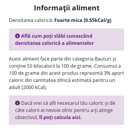
Informații aliment
Densitatea calorică:
Foarte mica (0.55kCal/g)
Află cum poți slăbi cunoscând
densitatea calorică a alimentelor
Acest aliment face parte din categoria Bauturi și
conține 55 kilocalorii la 100 de grame. Consumul a
100 de grame din acest produs reprezintă 3% aport
caloric din cantitatea zilnică estimată pentru un
adult (2000 kCal).
Dacă vrei să afli necesarul tău caloric și de
câte calorii ai nevoie zilnic pentru a-ți atinge
obiectivul,
îl poți calcula aici.