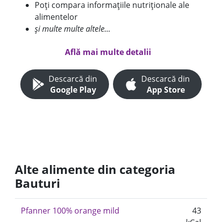
Poți compara informațiile nutriționale ale
alimentelor
și multe multe altele...
Află mai multe detalii
Descarcă din
Descarcă din
Google Play
App Store
Alte alimente din categoria
Bauturi
Pfanner 100% orange mild
43