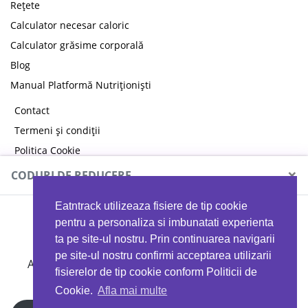
Rețete
Calculator necesar caloric
Calculator grăsime corporală
Blog
Manual Platformă Nutriționiști
Contact
Termeni și condiții
Politica Cookie
Politica de confidențialitate
×
CODURI DE REDUCERE
Eatntrack utilizeaza fisiere de tip cookie
MYPROTEIN
pentru a personaliza si imbunatati experienta
ta pe site-ul nostru. Prin continuarea navigarii
pe site-ul nostru confirmi acceptarea utilizarii
Ai
40%
reducere la orice comandă folosind codul
fisierelor de tip cookie conform Politicii de
EATTRACK
Cookie.
Afla mai multe