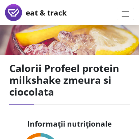
eat & track
Calorii Profeel protein
milkshake zmeura si
ciocolata
Informații nutriționale