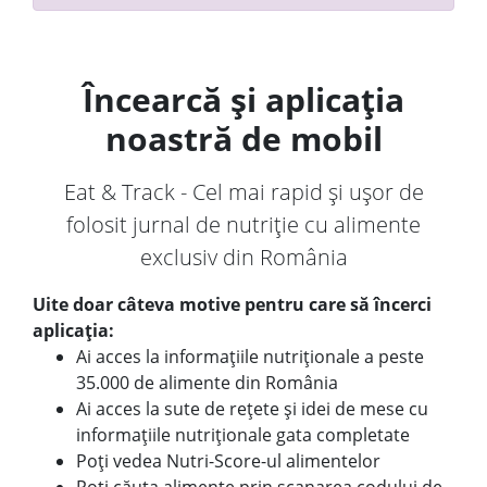
Încearcă și aplicația
noastră de mobil
Eat & Track - Cel mai rapid și ușor de
folosit jurnal de nutriție cu alimente
exclusiv din România
Uite doar câteva motive pentru care să încerci
aplicația:
Ai acces la informațiile nutriționale a peste
35.000 de alimente din România
Ai acces la sute de rețete și idei de mese cu
informațiile nutriționale gata completate
Poți vedea Nutri-Score-ul alimentelor