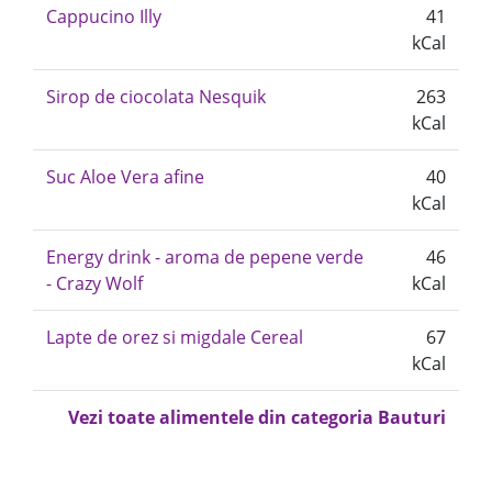
Cappucino Illy
41
kCal
Sirop de ciocolata Nesquik
263
kCal
Suc Aloe Vera afine
40
kCal
Energy drink - aroma de pepene verde
46
- Crazy Wolf
kCal
Lapte de orez si migdale Cereal
67
kCal
Vezi toate alimentele din categoria Bauturi