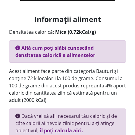
Informații aliment
Densitatea calorică:
Mica (0.72kCal/g)
Află cum poți slăbi cunoscând
densitatea calorică a alimentelor
Acest aliment face parte din categoria Bauturi și
conține 72 kilocalorii la 100 de grame. Consumul a
100 de grame din acest produs reprezintă 4% aport
caloric din cantitatea zilnică estimată pentru un
adult (2000 kCal).
Dacă vrei să afli necesarul tău caloric și de
câte calorii ai nevoie zilnic pentru a-ți atinge
obiectivul,
îl poți calcula aici.