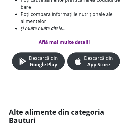
Poți căuta alimente prin scanarea codului de
bare
Poți compara informațiile nutriționale ale
alimentelor
și multe multe altele...
Află mai multe detalii
Descarcă din
Descarcă din
Google Play
App Store
Alte alimente din categoria
Bauturi