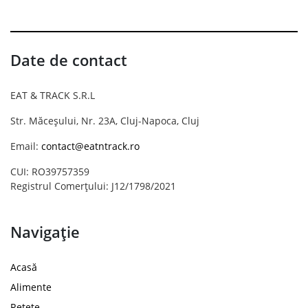
Date de contact
EAT & TRACK S.R.L
Str. Măceșului, Nr. 23A, Cluj-Napoca, Cluj
Email:
contact@eatntrack.ro
CUI: RO39757359
Registrul Comerțului: J12/1798/2021
Navigație
Acasă
Alimente
Rețete