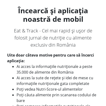
Încearcă și aplicația
noastră de mobil
Eat & Track - Cel mai rapid și ușor de
folosit jurnal de nutriție cu alimente
exclusiv din România
Uite doar câteva motive pentru care să încerci
aplicația:
Ai acces la informațiile nutriționale a peste
35.000 de alimente din România
Ai acces la sute de rețete și idei de mese cu
informațiile nutriționale gata completate
Poți vedea Nutri-Score-ul alimentelor
Poți căuta alimente prin scanarea codului de
bare