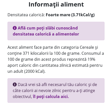
Informații aliment
Densitatea calorică:
Foarte mare (3.71kCal/g)
Află cum poți slăbi cunoscând
densitatea calorică a alimentelor
Acest aliment face parte din categoria Cereale și
conține 371 kilocalorii la 100 de grame. Consumul a
100 de grame din acest produs reprezintă 19%
aport caloric din cantitatea zilnică estimată pentru
un adult (2000 kCal).
Dacă vrei să afli necesarul tău caloric și de
câte calorii ai nevoie zilnic pentru a-ți atinge
obiectivul,
îl poți calcula aici.