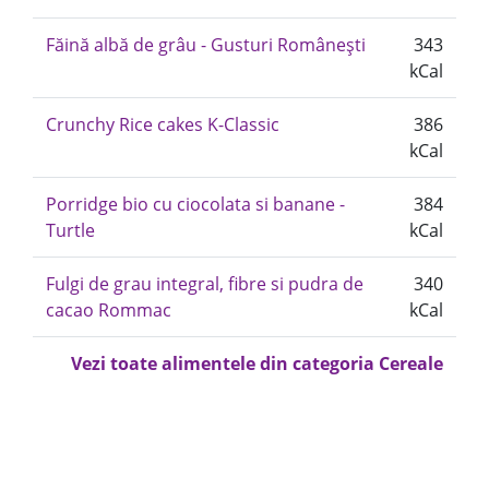
Făină albă de grâu - Gusturi Românești
343
kCal
Crunchy Rice cakes K-Classic
386
kCal
Porridge bio cu ciocolata si banane -
384
Turtle
kCal
Fulgi de grau integral, fibre si pudra de
340
cacao Rommac
kCal
Vezi toate alimentele din categoria Cereale