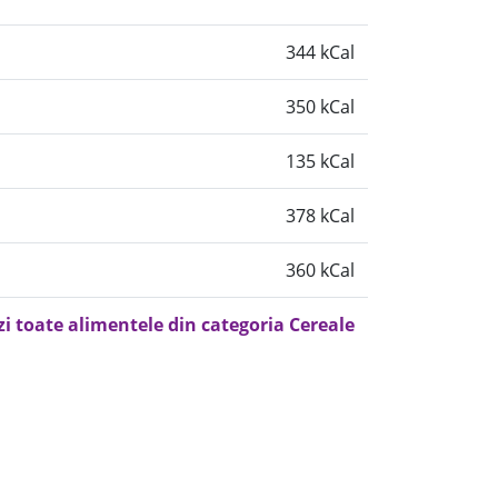
344 kCal
350 kCal
135 kCal
378 kCal
360 kCal
zi toate alimentele din categoria Cereale