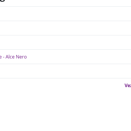
e - Alce Nero
Ve