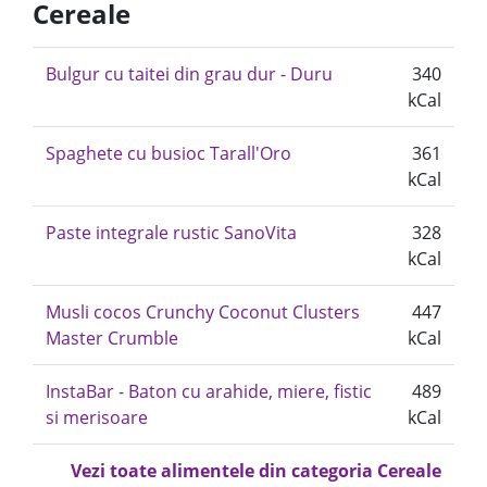
Cereale
Bulgur cu taitei din grau dur - Duru
340
kCal
Spaghete cu busioc Tarall'Oro
361
kCal
Paste integrale rustic SanoVita
328
kCal
Musli cocos Crunchy Coconut Clusters
447
Master Crumble
kCal
InstaBar - Baton cu arahide, miere, fistic
489
si merisoare
kCal
Vezi toate alimentele din categoria Cereale