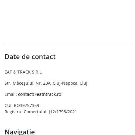
Date de contact
EAT & TRACK S.R.L
Str. Măceșului, Nr. 23A, Cluj-Napoca, Cluj
Email:
contact@eatntrack.ro
CUI: RO39757359
Registrul Comerțului: J12/1798/2021
Navigație