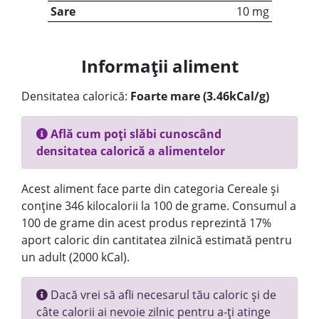
Sare
10 mg
Informații aliment
Densitatea calorică:
Foarte mare (3.46kCal/g)
Află cum poți slăbi cunoscând
densitatea calorică a alimentelor
Acest aliment face parte din categoria Cereale și
conține 346 kilocalorii la 100 de grame. Consumul a
100 de grame din acest produs reprezintă 17%
aport caloric din cantitatea zilnică estimată pentru
un adult (2000 kCal).
Dacă vrei să afli necesarul tău caloric și de
câte calorii ai nevoie zilnic pentru a-ți atinge