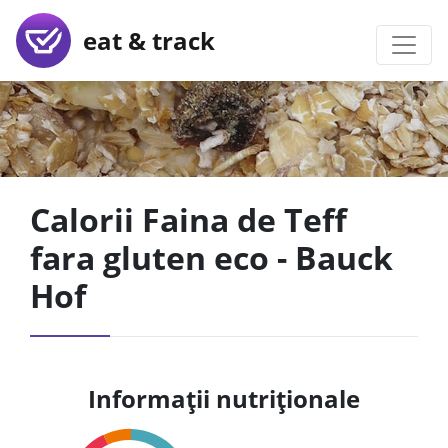
eat & track
Calorii Faina de Teff
fara gluten eco - Bauck
Hof
Informații nutriționale