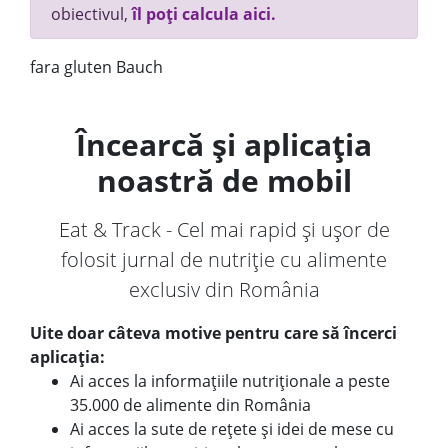
obiectivul,
îl poți calcula aici.
fara gluten Bauch
Încearcă și aplicația
noastră de mobil
Eat & Track - Cel mai rapid și ușor de
folosit jurnal de nutriție cu alimente
exclusiv din România
Uite doar câteva motive pentru care să încerci
aplicația:
Ai acces la informațiile nutriționale a peste
35.000 de alimente din România
Ai acces la sute de rețete și idei de mese cu