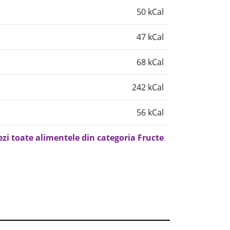
50 kCal
47 kCal
68 kCal
242 kCal
56 kCal
ezi toate alimentele din categoria Fructe