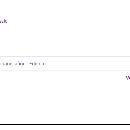
ssic
anane, afine - Edenia
V