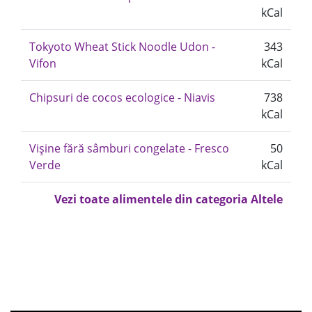
kCal
Tokyoto Wheat Stick Noodle Udon -
343
Vifon
kCal
Chipsuri de cocos ecologice - Niavis
738
kCal
Vișine fără sâmburi congelate - Fresco
50
Verde
kCal
Vezi toate alimentele din categoria Altele