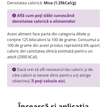
Densitatea calorică:
Mica (1.25kCal/g)
Află cum poți slăbi cunoscând
densitatea calorică a alimentelor
Acest aliment face parte din categoria Altele și
conține 125 kilocalorii la 100 de grame. Consumul a
100 de grame din acest produs reprezintă 6% aport
caloric din cantitatea zilnică estimată pentru un
adult (2000 kCal).
Dacă vrei să afli necesarul tău caloric și de
câte calorii ai nevoie zilnic pentru a-ți atinge
obiectivul,
îl poți calcula aici.
Încearcă și aplicația