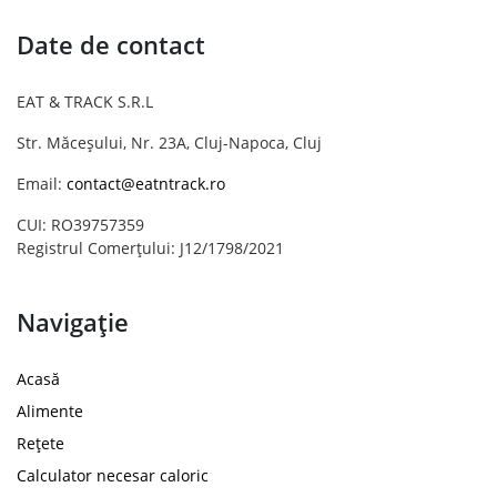
Date de contact
EAT & TRACK S.R.L
Str. Măceșului, Nr. 23A, Cluj-Napoca, Cluj
Email:
contact@eatntrack.ro
CUI: RO39757359
Registrul Comerțului: J12/1798/2021
Navigație
Acasă
Alimente
Rețete
Calculator necesar caloric