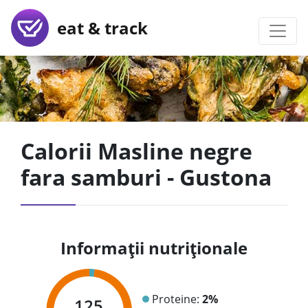
eat & track
Calorii Masline negre
fara samburi - Gustona
Informații nutriționale
Proteine:
2%
125