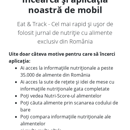
noastră de mobil
Eat & Track - Cel mai rapid și ușor de
folosit jurnal de nutriție cu alimente
exclusiv din România
Uite doar câteva motive pentru care să încerci
aplicația:
Ai acces la informațiile nutriționale a peste
35.000 de alimente din România
Ai acces la sute de rețete și idei de mese cu
informațiile nutriționale gata completate
Poți vedea Nutri-Score-ul alimentelor
Poți căuta alimente prin scanarea codului de
bare
Poți compara informațiile nutriționale ale
alimentelor