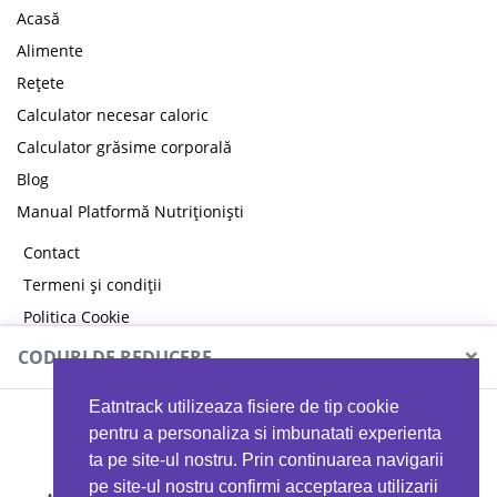
Acasă
Alimente
Rețete
Calculator necesar caloric
Calculator grăsime corporală
Blog
Manual Platformă Nutriționiști
Contact
Termeni și condiții
Politica Cookie
Politica de confidențialitate
×
CODURI DE REDUCERE
Eatntrack utilizeaza fisiere de tip cookie
MYPROTEIN
pentru a personaliza si imbunatati experienta
ta pe site-ul nostru. Prin continuarea navigarii
pe site-ul nostru confirmi acceptarea utilizarii