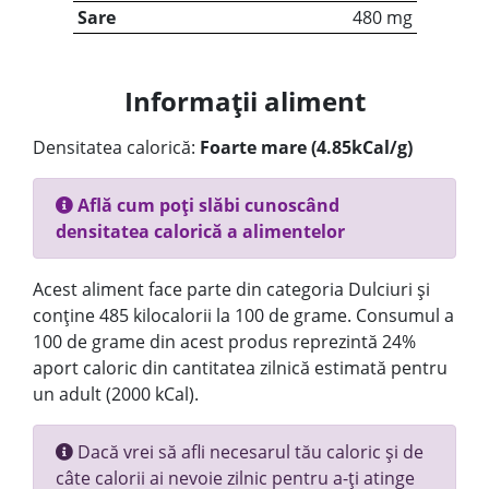
Sare
480 mg
Informații aliment
Densitatea calorică:
Foarte mare (4.85kCal/g)
Află cum poți slăbi cunoscând
densitatea calorică a alimentelor
Acest aliment face parte din categoria Dulciuri și
conține 485 kilocalorii la 100 de grame. Consumul a
100 de grame din acest produs reprezintă 24%
aport caloric din cantitatea zilnică estimată pentru
un adult (2000 kCal).
Dacă vrei să afli necesarul tău caloric și de
câte calorii ai nevoie zilnic pentru a-ți atinge