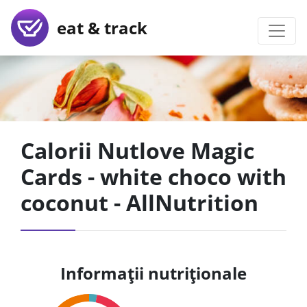
eat & track
Calorii Nutlove Magic
Cards - white choco with
coconut - AllNutrition
Informații nutriționale