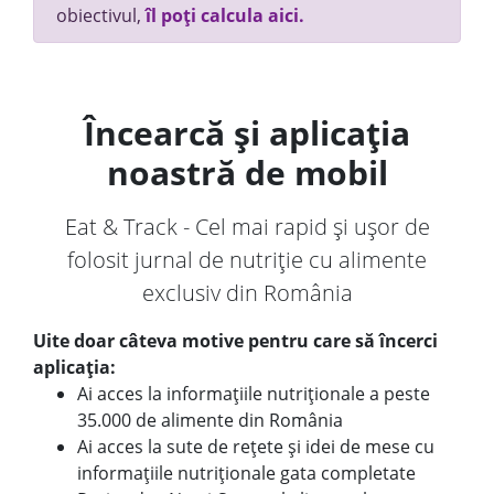
obiectivul,
îl poți calcula aici.
Încearcă și aplicația
noastră de mobil
Eat & Track - Cel mai rapid și ușor de
folosit jurnal de nutriție cu alimente
exclusiv din România
Uite doar câteva motive pentru care să încerci
aplicația:
Ai acces la informațiile nutriționale a peste
35.000 de alimente din România
Ai acces la sute de rețete și idei de mese cu
informațiile nutriționale gata completate