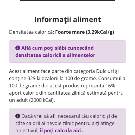
Informații aliment
Densitatea calorică:
Foarte mare (3.29kCal/g)
Află cum poți slăbi cunoscând
densitatea calorică a alimentelor
Acest aliment face parte din categoria Dulciuri și
conține 329 kilocalorii la 100 de grame. Consumul a
100 de grame din acest produs reprezintă 16%
aport caloric din cantitatea zilnică estimată pentru
un adult (2000 kCal).
Dacă vrei să afli necesarul tău caloric și de
câte calorii ai nevoie zilnic pentru a-ți atinge
obiectivul,
îl poți calcula aici.