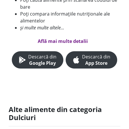
Poți căuta alimente prin scanarea codului de
bare
Poți compara informațiile nutriționale ale
alimentelor
și multe multe altele...
Află mai multe detalii
Descarcă din
Descarcă din
Google Play
App Store
Alte alimente din categoria
Dulciuri