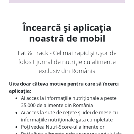
Încearcă și aplicația
noastră de mobil
Eat & Track - Cel mai rapid și ușor de
folosit jurnal de nutriție cu alimente
exclusiv din România
Uite doar câteva motive pentru care să încerci
aplicația:
Ai acces la informațiile nutriționale a peste
35.000 de alimente din România
Ai acces la sute de rețete și idei de mese cu
informațiile nutriționale gata completate
Poți vedea Nutri-Score-ul alimentelor