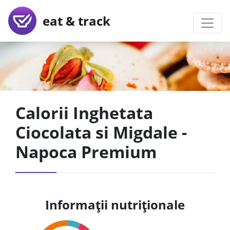
eat & track
Calorii Inghetata
Ciocolata si Migdale -
Napoca Premium
Informații nutriționale