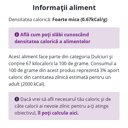
Informații aliment
Densitatea calorică:
Foarte mica (0.67kCal/g)
Află cum poți slăbi cunoscând
densitatea calorică a alimentelor
Acest aliment face parte din categoria Dulciuri și
conține 67 kilocalorii la 100 de grame. Consumul a
100 de grame din acest produs reprezintă 3% aport
caloric din cantitatea zilnică estimată pentru un
adult (2000 kCal).
Dacă vrei să afli necesarul tău caloric și de
câte calorii ai nevoie zilnic pentru a-ți atinge
obiectivul,
îl poți calcula aici.