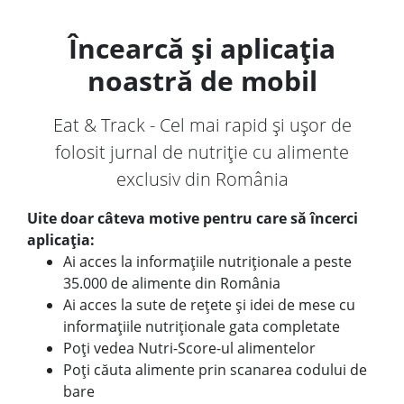
Încearcă și aplicația
noastră de mobil
Eat & Track - Cel mai rapid și ușor de
folosit jurnal de nutriție cu alimente
exclusiv din România
Uite doar câteva motive pentru care să încerci
aplicația:
Ai acces la informațiile nutriționale a peste
35.000 de alimente din România
Ai acces la sute de rețete și idei de mese cu
informațiile nutriționale gata completate
Poți vedea Nutri-Score-ul alimentelor
Poți căuta alimente prin scanarea codului de
bare