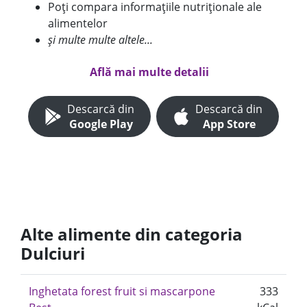
Poți compara informațiile nutriționale ale
alimentelor
și multe multe altele...
Află mai multe detalii
Descarcă din
Descarcă din
Google Play
App Store
Alte alimente din categoria
Dulciuri
Inghetata forest fruit si mascarpone
333