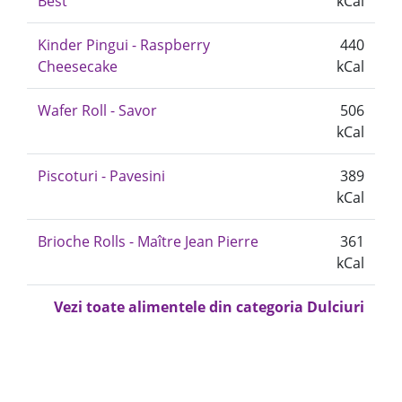
Best
kCal
Kinder Pingui - Raspberry
440
Cheesecake
kCal
Wafer Roll - Savor
506
kCal
Piscoturi - Pavesini
389
kCal
Brioche Rolls - Maître Jean Pierre
361
kCal
Vezi toate alimentele din categoria Dulciuri