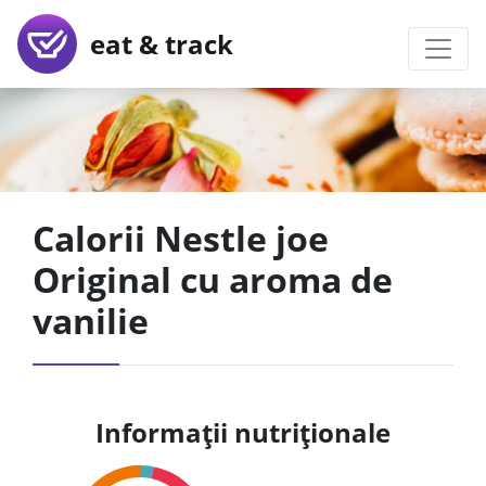
eat & track
Calorii Nestle joe
Original cu aroma de
vanilie
Informații nutriționale