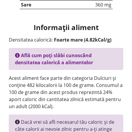
Sare
360 mg
Informații aliment
Densitatea calorică:
Foarte mare (4.82kCal/g)
Află cum poți slăbi cunoscând
densitatea calorică a alimentelor
Acest aliment face parte din categoria Dulciuri și
conține 482 kilocalorii la 100 de grame. Consumul a
100 de grame din acest produs reprezintă 24%
aport caloric din cantitatea zilnică estimată pentru
un adult (2000 kCal).
Dacă vrei să afli necesarul tău caloric și de
câte calorii ai nevoie zilnic pentru a-ți atinge