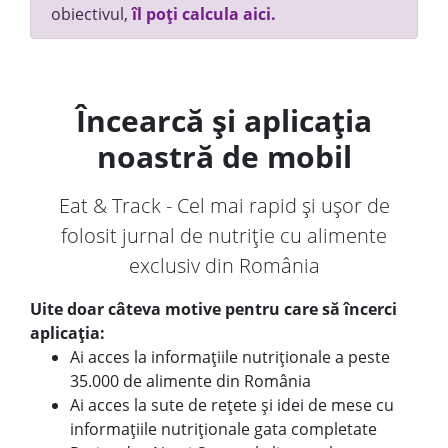
obiectivul,
îl poți calcula aici.
Încearcă și aplicația
noastră de mobil
Eat & Track - Cel mai rapid și ușor de
folosit jurnal de nutriție cu alimente
exclusiv din România
Uite doar câteva motive pentru care să încerci
aplicația:
Ai acces la informațiile nutriționale a peste
35.000 de alimente din România
Ai acces la sute de rețete și idei de mese cu
informațiile nutriționale gata completate