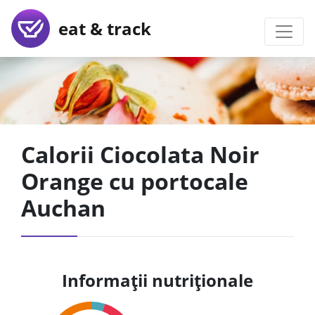
eat & track
Calorii Ciocolata Noir
Orange cu portocale
Auchan
Informații nutriționale