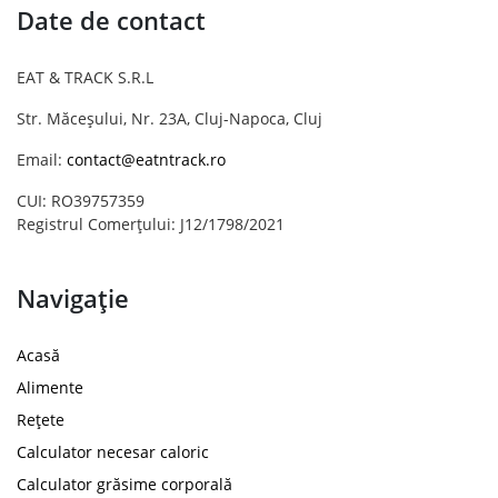
Date de contact
EAT & TRACK S.R.L
Str. Măceșului, Nr. 23A, Cluj-Napoca, Cluj
Email:
contact@eatntrack.ro
CUI: RO39757359
Registrul Comerțului: J12/1798/2021
Navigație
Acasă
Alimente
Rețete
Calculator necesar caloric
Calculator grăsime corporală