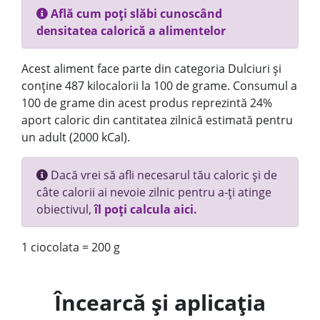
Află cum poți slăbi cunoscând
densitatea calorică a alimentelor
Acest aliment face parte din categoria Dulciuri și
conține 487 kilocalorii la 100 de grame. Consumul a
100 de grame din acest produs reprezintă 24%
aport caloric din cantitatea zilnică estimată pentru
un adult (2000 kCal).
Dacă vrei să afli necesarul tău caloric și de
câte calorii ai nevoie zilnic pentru a-ți atinge
obiectivul,
îl poți calcula aici.
1 ciocolata = 200 g
Încearcă și aplicația