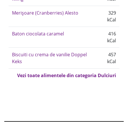
Merișoare (Cranberries) Alesto
329
kCal
Baton ciocolata caramel
416
kCal
Biscuiti cu crema de vanilie Doppel
457
Keks
kCal
Vezi toate alimentele din categoria Dulciuri