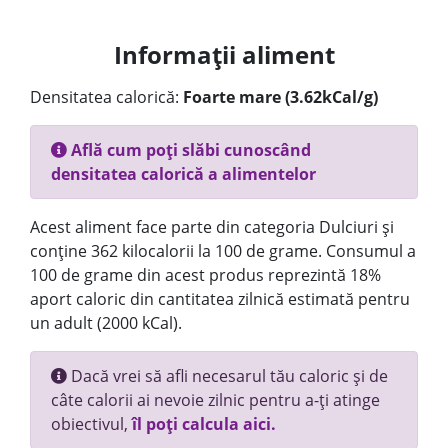
Informații aliment
Densitatea calorică:
Foarte mare (3.62kCal/g)
Află cum poți slăbi cunoscând
densitatea calorică a alimentelor
Acest aliment face parte din categoria Dulciuri și
conține 362 kilocalorii la 100 de grame. Consumul a
100 de grame din acest produs reprezintă 18%
aport caloric din cantitatea zilnică estimată pentru
un adult (2000 kCal).
Dacă vrei să afli necesarul tău caloric și de
câte calorii ai nevoie zilnic pentru a-ți atinge
obiectivul,
îl poți calcula aici.