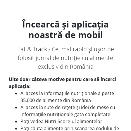
Încearcă și aplicația
noastră de mobil
Eat & Track - Cel mai rapid și ușor de
folosit jurnal de nutriție cu alimente
exclusiv din România
Uite doar câteva motive pentru care să încerci
aplicația:
Ai acces la informațiile nutriționale a peste
35.000 de alimente din România
Ai acces la sute de rețete și idei de mese cu
informațiile nutriționale gata completate
Poți vedea Nutri-Score-ul alimentelor
Poți căuta alimente prin scanarea codului de