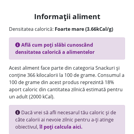
Informații aliment
Densitatea calorică:
Foarte mare (3.66kCal/g)
Află cum poți slăbi cunoscând
densitatea calorică a alimentelor
Acest aliment face parte din categoria Snackuri și
conține 366 kilocalorii la 100 de grame. Consumul a
100 de grame din acest produs reprezintă 18%
aport caloric din cantitatea zilnică estimată pentru
un adult (2000 kCal).
Dacă vrei să afli necesarul tău caloric și de
câte calorii ai nevoie zilnic pentru a-ți atinge
obiectivul,
îl poți calcula aici.