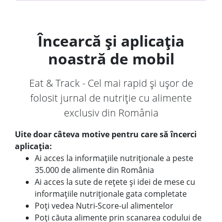
Încearcă și aplicația
noastră de mobil
Eat & Track - Cel mai rapid și ușor de
folosit jurnal de nutriție cu alimente
exclusiv din România
Uite doar câteva motive pentru care să încerci
aplicația:
Ai acces la informațiile nutriționale a peste
35.000 de alimente din România
Ai acces la sute de rețete și idei de mese cu
informațiile nutriționale gata completate
Poți vedea Nutri-Score-ul alimentelor
Poți căuta alimente prin scanarea codului de