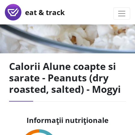
eat & track
Calorii Alune coapte si
sarate - Peanuts (dry
roasted, salted) - Mogyi
Informații nutriționale