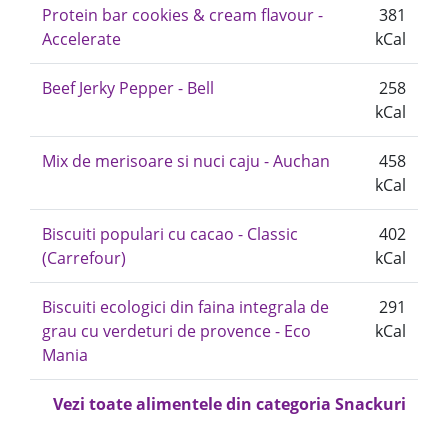
Protein bar cookies & cream flavour -
381
Accelerate
kCal
Beef Jerky Pepper - Bell
258
kCal
Mix de merisoare si nuci caju - Auchan
458
kCal
Biscuiti populari cu cacao - Classic
402
(Carrefour)
kCal
Biscuiti ecologici din faina integrala de
291
grau cu verdeturi de provence - Eco
kCal
Mania
Vezi toate alimentele din categoria Snackuri