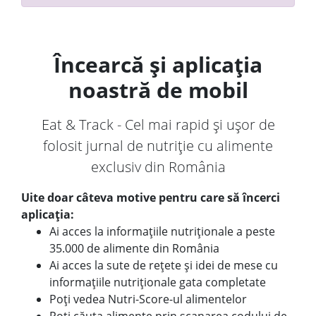
Încearcă și aplicația
noastră de mobil
Eat & Track - Cel mai rapid și ușor de
folosit jurnal de nutriție cu alimente
exclusiv din România
Uite doar câteva motive pentru care să încerci
aplicația:
Ai acces la informațiile nutriționale a peste
35.000 de alimente din România
Ai acces la sute de rețete și idei de mese cu
informațiile nutriționale gata completate
Poți vedea Nutri-Score-ul alimentelor