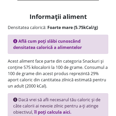
Informații aliment
Densitatea calorică:
Foarte mare (5.75kCal/g)
Află cum poți slăbi cunoscând
densitatea calorică a alimentelor
Acest aliment face parte din categoria Snackuri și
conține 575 kilocalorii la 100 de grame. Consumul a
100 de grame din acest produs reprezintă 29%
aport caloric din cantitatea zilnică estimată pentru
un adult (2000 kCal).
Dacă vrei să afli necesarul tău caloric și de
câte calorii ai nevoie zilnic pentru a-ți atinge
obiectivul,
îl poți calcula aici.