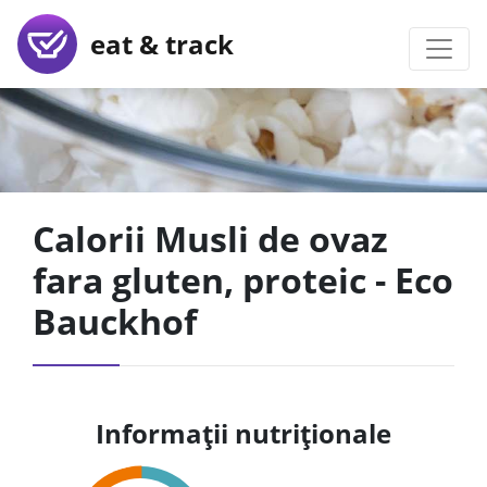
eat & track
Calorii Musli de ovaz
fara gluten, proteic - Eco
Bauckhof
Informații nutriționale