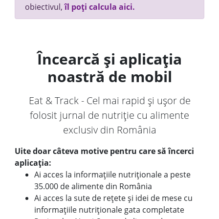
obiectivul,
îl poți calcula aici.
Încearcă și aplicația
noastră de mobil
Eat & Track - Cel mai rapid și ușor de
folosit jurnal de nutriție cu alimente
exclusiv din România
Uite doar câteva motive pentru care să încerci
aplicația:
Ai acces la informațiile nutriționale a peste
35.000 de alimente din România
Ai acces la sute de rețete și idei de mese cu
informațiile nutriționale gata completate