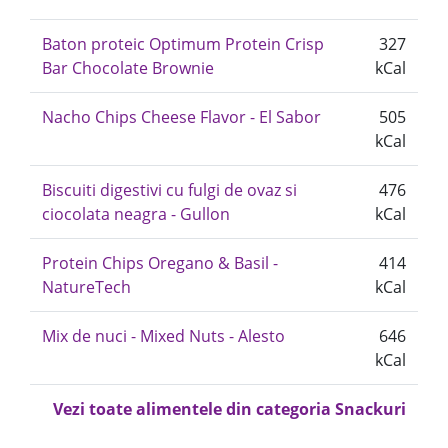
Baton proteic Optimum Protein Crisp
327
Bar Chocolate Brownie
kCal
Nacho Chips Cheese Flavor - El Sabor
505
kCal
Biscuiti digestivi cu fulgi de ovaz si
476
ciocolata neagra - Gullon
kCal
Protein Chips Oregano & Basil -
414
NatureTech
kCal
Mix de nuci - Mixed Nuts - Alesto
646
kCal
Vezi toate alimentele din categoria Snackuri