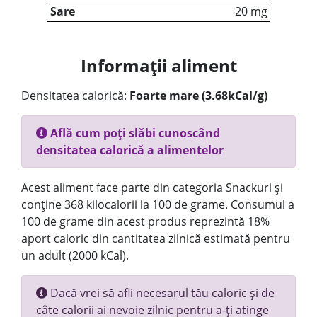
Sare
20 mg
Informații aliment
Densitatea calorică:
Foarte mare (3.68kCal/g)
Află cum poți slăbi cunoscând
densitatea calorică a alimentelor
Acest aliment face parte din categoria Snackuri și
conține 368 kilocalorii la 100 de grame. Consumul a
100 de grame din acest produs reprezintă 18%
aport caloric din cantitatea zilnică estimată pentru
un adult (2000 kCal).
Dacă vrei să afli necesarul tău caloric și de
câte calorii ai nevoie zilnic pentru a-ți atinge