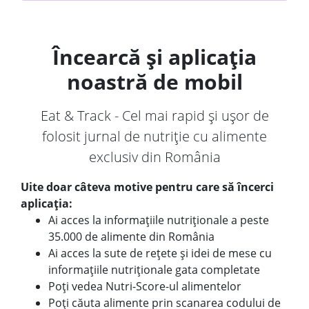
Încearcă și aplicația
noastră de mobil
Eat & Track - Cel mai rapid și ușor de
folosit jurnal de nutriție cu alimente
exclusiv din România
Uite doar câteva motive pentru care să încerci
aplicația:
Ai acces la informațiile nutriționale a peste
35.000 de alimente din România
Ai acces la sute de rețete și idei de mese cu
informațiile nutriționale gata completate
Poți vedea Nutri-Score-ul alimentelor
Poți căuta alimente prin scanarea codului de