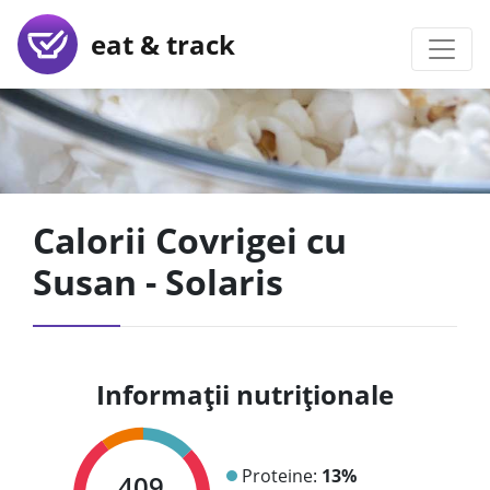
eat & track
Calorii Covrigei cu
Susan - Solaris
Informații nutriționale
Proteine:
13%
409