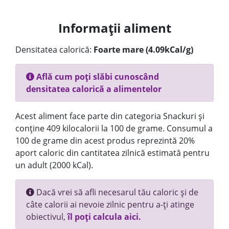
Informații aliment
Densitatea calorică:
Foarte mare (4.09kCal/g)
Află cum poți slăbi cunoscând
densitatea calorică a alimentelor
Acest aliment face parte din categoria Snackuri și
conține 409 kilocalorii la 100 de grame. Consumul a
100 de grame din acest produs reprezintă 20%
aport caloric din cantitatea zilnică estimată pentru
un adult (2000 kCal).
Dacă vrei să afli necesarul tău caloric și de
câte calorii ai nevoie zilnic pentru a-ți atinge
obiectivul,
îl poți calcula aici.