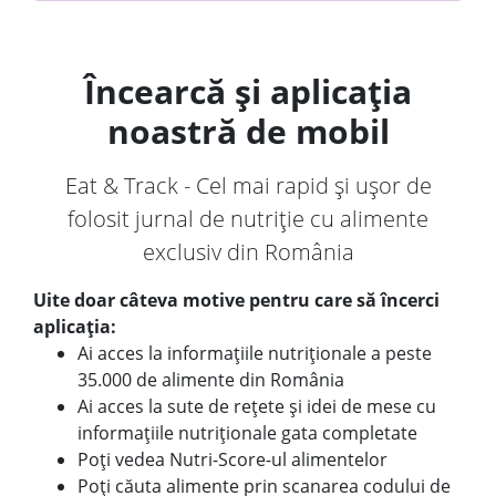
Încearcă și aplicația
noastră de mobil
Eat & Track - Cel mai rapid și ușor de
folosit jurnal de nutriție cu alimente
exclusiv din România
Uite doar câteva motive pentru care să încerci
aplicația:
Ai acces la informațiile nutriționale a peste
35.000 de alimente din România
Ai acces la sute de rețete și idei de mese cu
informațiile nutriționale gata completate
Poți vedea Nutri-Score-ul alimentelor
Poți căuta alimente prin scanarea codului de