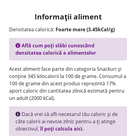
Informații aliment
Densitatea calorică:
Foarte mare (3.45kCal/g)
Află cum poți slăbi cunoscând
densitatea calorică a alimentelor
Acest aliment face parte din categoria Snackuri și
conține 345 kilocalorii la 100 de grame. Consumul a
100 de grame din acest produs reprezintă 17%
aport caloric din cantitatea zilnică estimată pentru
un adult (2000 kCal).
Dacă vrei să afli necesarul tău caloric și de
câte calorii ai nevoie zilnic pentru a-ți atinge
obiectivul,
îl poți calcula aici.