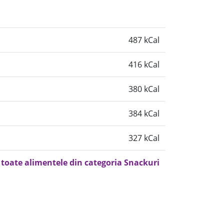
487 kCal
416 kCal
380 kCal
384 kCal
327 kCal
 toate alimentele din categoria Snackuri