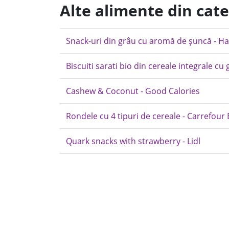
Alte alimente din cat
Snack-uri din grâu cu aromă de șuncă - H
Biscuiti sarati bio din cereale integrale cu 
Cashew & Coconut - Good Calories
Rondele cu 4 tipuri de cereale - Carrefour 
Quark snacks with strawberry - Lidl