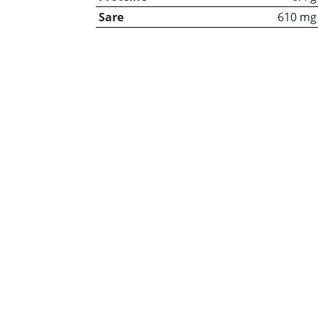
Sare
610 mg