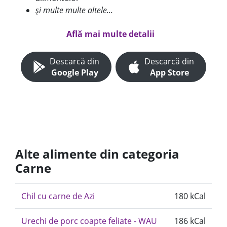
și multe multe altele...
Află mai multe detalii
Descarcă din
Descarcă din
Google Play
App Store
Alte alimente din categoria
Carne
Chil cu carne de Azi
180 kCal
Urechi de porc coapte feliate - WAU
186 kCal