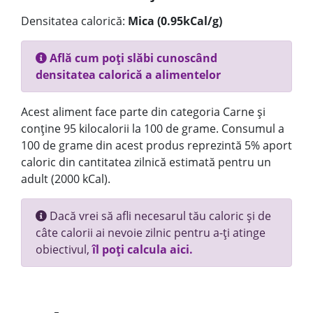
Densitatea calorică:
Mica (0.95kCal/g)
Află cum poți slăbi cunoscând
densitatea calorică a alimentelor
Acest aliment face parte din categoria Carne și
conține 95 kilocalorii la 100 de grame. Consumul a
100 de grame din acest produs reprezintă 5% aport
caloric din cantitatea zilnică estimată pentru un
adult (2000 kCal).
Dacă vrei să afli necesarul tău caloric și de
câte calorii ai nevoie zilnic pentru a-ți atinge
obiectivul,
îl poți calcula aici.