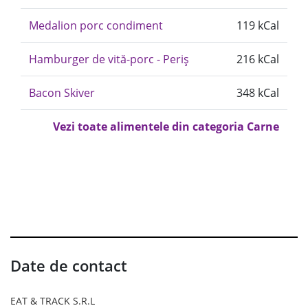
Medalion porc condiment
119 kCal
Hamburger de vită-porc - Periș
216 kCal
Bacon Skiver
348 kCal
Vezi toate alimentele din categoria Carne
Date de contact
EAT & TRACK S.R.L