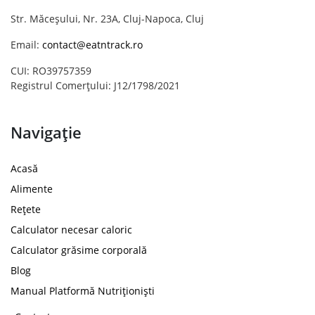
Str. Măceșului, Nr. 23A, Cluj-Napoca, Cluj
Email:
contact@eatntrack.ro
CUI: RO39757359
Registrul Comerțului: J12/1798/2021
Navigație
Acasă
Alimente
Rețete
Calculator necesar caloric
Calculator grăsime corporală
Blog
Manual Platformă Nutriționiști