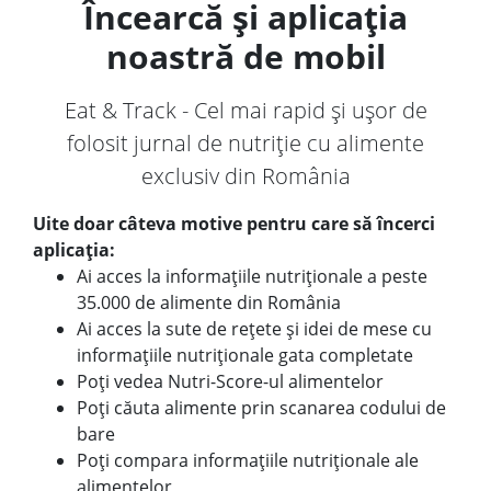
Încearcă și aplicația
noastră de mobil
Eat & Track - Cel mai rapid și ușor de
folosit jurnal de nutriție cu alimente
exclusiv din România
Uite doar câteva motive pentru care să încerci
aplicația:
Ai acces la informațiile nutriționale a peste
35.000 de alimente din România
Ai acces la sute de rețete și idei de mese cu
informațiile nutriționale gata completate
Poți vedea Nutri-Score-ul alimentelor
Poți căuta alimente prin scanarea codului de
bare
Poți compara informațiile nutriționale ale
alimentelor