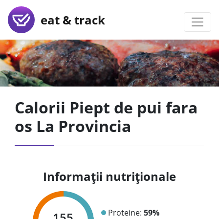
eat & track
Calorii Piept de pui fara
os La Provincia
Informații nutriționale
Proteine:
59%
155