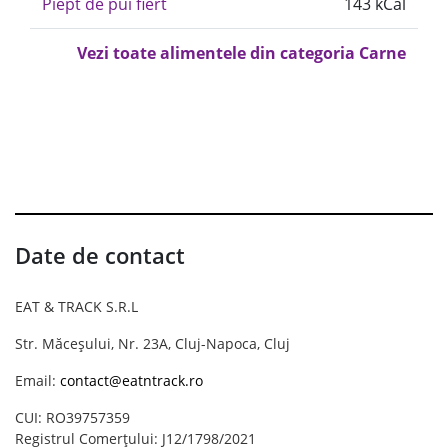
Piept de pui fiert
143 kCal
Vezi toate alimentele din categoria Carne
Date de contact
EAT & TRACK S.R.L
Str. Măceșului, Nr. 23A, Cluj-Napoca, Cluj
Email:
contact@eatntrack.ro
CUI: RO39757359
Registrul Comerțului: J12/1798/2021