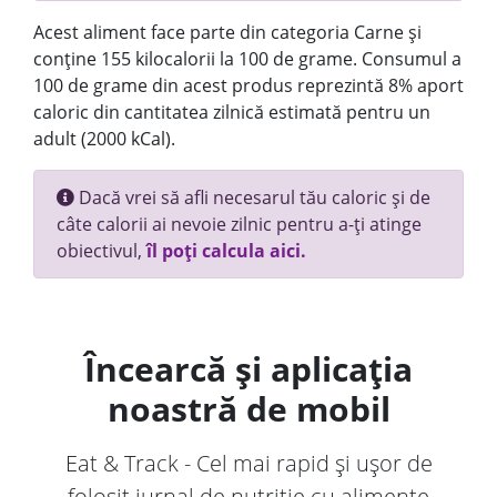
Acest aliment face parte din categoria Carne și
conține 155 kilocalorii la 100 de grame. Consumul a
100 de grame din acest produs reprezintă 8% aport
caloric din cantitatea zilnică estimată pentru un
adult (2000 kCal).
Dacă vrei să afli necesarul tău caloric și de
câte calorii ai nevoie zilnic pentru a-ți atinge
obiectivul,
îl poți calcula aici.
Încearcă și aplicația
noastră de mobil
Eat & Track - Cel mai rapid și ușor de
folosit jurnal de nutriție cu alimente