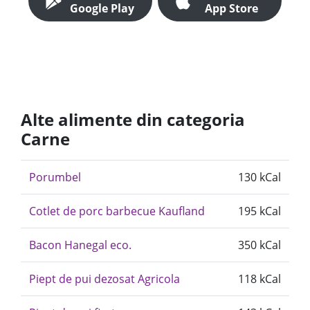
Google Play
App Store
Alte alimente din categoria
Carne
Porumbel
130 kCal
Cotlet de porc barbecue Kaufland
195 kCal
Bacon Hanegal eco.
350 kCal
Piept de pui dezosat Agricola
118 kCal