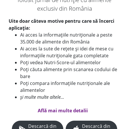
exclusiv din România
Uite doar câteva motive pentru care să încerci
aplicația:
Ai acces la informațiile nutriționale a peste
35.000 de alimente din România
Ai acces la sute de rețete și idei de mese cu
informațiile nutriționale gata completate
Poți vedea Nutri-Score-ul alimentelor
Poți căuta alimente prin scanarea codului de
bare
Poți compara informațiile nutriționale ale
alimentelor
și multe multe altele...
Află mai multe detalii
Descarcă din
Descarcă din