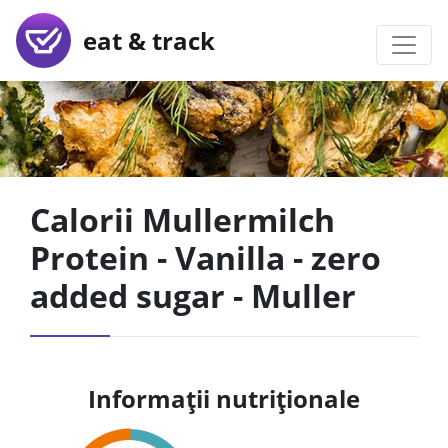
eat & track
Calorii Mullermilch
Protein - Vanilla - zero
added sugar - Muller
Informații nutriționale