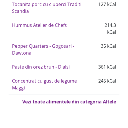
Tocanita porc cu ciuperci Traditii
127 kCal
Scandia
Hummus Atelier de Chefs
214.3
kCal
Pepper Quarters - Gogosari -
35 kCal
Dawtona
Paste din orez brun - Dialsi
361 kCal
Concentrat cu gust de legume
245 kCal
Maggi
Vezi toate alimentele din categoria Altele