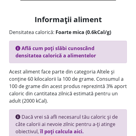
Informații aliment
Densitatea calorică:
Foarte mica (0.6kCal/g)
Află cum poți slăbi cunoscând
densitatea calorică a alimentelor
Acest aliment face parte din categoria Altele și
conține 60 kilocalorii la 100 de grame. Consumul a
100 de grame din acest produs reprezintă 3% aport
caloric din cantitatea zilnică estimată pentru un
adult (2000 kCal).
Dacă vrei să afli necesarul tău caloric și de
câte calorii ai nevoie zilnic pentru a-ți atinge
obiectivul,
îl poți calcula aici.