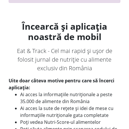
Încearcă și aplicația
noastră de mobil
Eat & Track - Cel mai rapid și ușor de
folosit jurnal de nutriție cu alimente
exclusiv din România
Uite doar câteva motive pentru care să încerci
aplicația:
Ai acces la informațiile nutriționale a peste
35.000 de alimente din România
Ai acces la sute de rețete și idei de mese cu
informațiile nutriționale gata completate
Poți vedea Nutri-Score-ul alimentelor