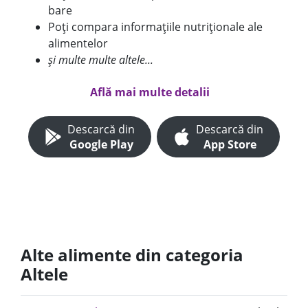
bare
Poți compara informațiile nutriționale ale
alimentelor
și multe multe altele...
Află mai multe detalii
Descarcă din
Descarcă din
Google Play
App Store
Alte alimente din categoria
Altele