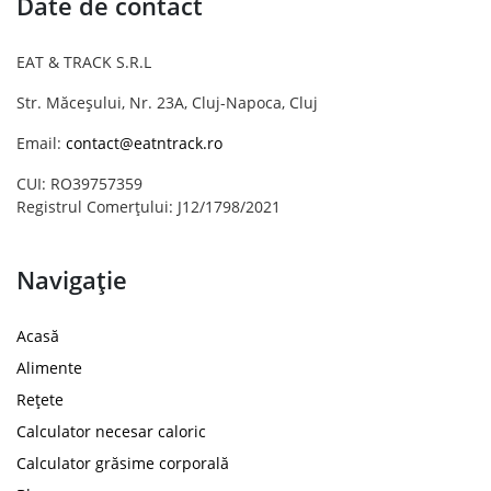
Date de contact
EAT & TRACK S.R.L
Str. Măceșului, Nr. 23A, Cluj-Napoca, Cluj
Email:
contact@eatntrack.ro
CUI: RO39757359
Registrul Comerțului: J12/1798/2021
Navigație
Acasă
Alimente
Rețete
Calculator necesar caloric
Calculator grăsime corporală