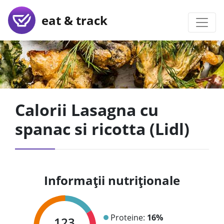
eat & track
Calorii Lasagna cu
spanac si ricotta (Lidl)
Informații nutriționale
Proteine:
16%
123