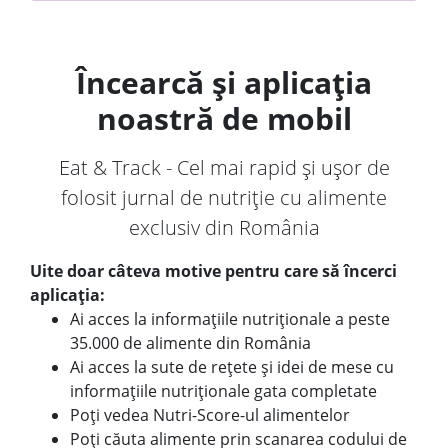
Încearcă și aplicația
noastră de mobil
Eat & Track - Cel mai rapid și ușor de
folosit jurnal de nutriție cu alimente
exclusiv din România
Uite doar câteva motive pentru care să încerci
aplicația:
Ai acces la informațiile nutriționale a peste
35.000 de alimente din România
Ai acces la sute de rețete și idei de mese cu
informațiile nutriționale gata completate
Poți vedea Nutri-Score-ul alimentelor
Poți căuta alimente prin scanarea codului de