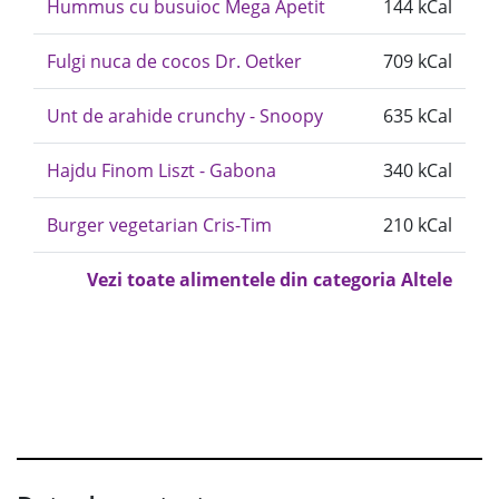
Hummus cu busuioc Mega Apetit
144 kCal
Fulgi nuca de cocos Dr. Oetker
709 kCal
Unt de arahide crunchy - Snoopy
635 kCal
Hajdu Finom Liszt - Gabona
340 kCal
Burger vegetarian Cris-Tim
210 kCal
Vezi toate alimentele din categoria Altele