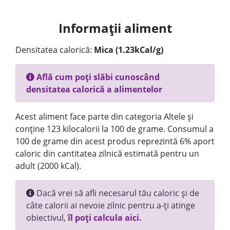
Informații aliment
Densitatea calorică:
Mica (1.23kCal/g)
Află cum poți slăbi cunoscând
densitatea calorică a alimentelor
Acest aliment face parte din categoria Altele și
conține 123 kilocalorii la 100 de grame. Consumul a
100 de grame din acest produs reprezintă 6% aport
caloric din cantitatea zilnică estimată pentru un
adult (2000 kCal).
Dacă vrei să afli necesarul tău caloric și de
câte calorii ai nevoie zilnic pentru a-ți atinge
obiectivul,
îl poți calcula aici.