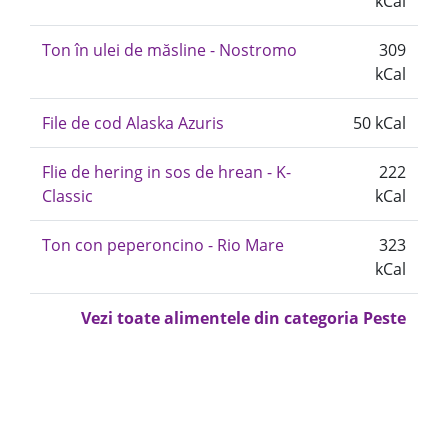
kCal
Ton în ulei de măsline - Nostromo
309
kCal
File de cod Alaska Azuris
50 kCal
Flie de hering in sos de hrean - K-
222
Classic
kCal
Ton con peperoncino - Rio Mare
323
kCal
Vezi toate alimentele din categoria Peste