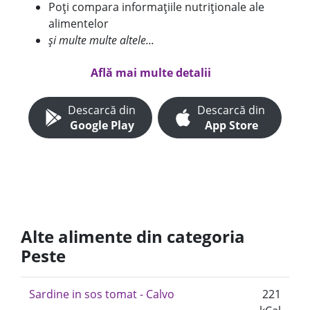
Poți compara informațiile nutriționale ale
alimentelor
și multe multe altele...
Află mai multe detalii
Descarcă din
Descarcă din
Google Play
App Store
Alte alimente din categoria
Peste
Sardine in sos tomat - Calvo
221