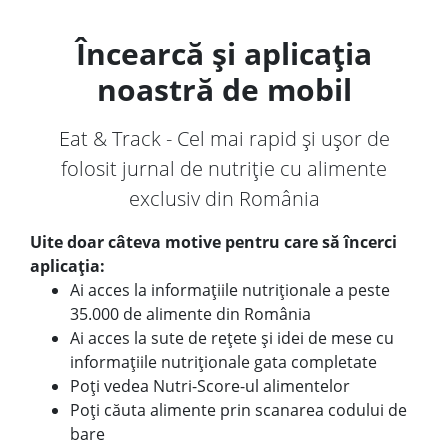
Încearcă și aplicația
noastră de mobil
Eat & Track - Cel mai rapid și ușor de
folosit jurnal de nutriție cu alimente
exclusiv din România
Uite doar câteva motive pentru care să încerci
aplicația:
Ai acces la informațiile nutriționale a peste
35.000 de alimente din România
Ai acces la sute de rețete și idei de mese cu
informațiile nutriționale gata completate
Poți vedea Nutri-Score-ul alimentelor
Poți căuta alimente prin scanarea codului de
bare