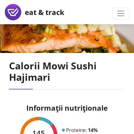
eat & track
Calorii Mowi Sushi
Hajimari
Informații nutriționale
Proteine:
14%
145