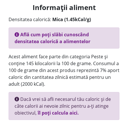
Informații aliment
Densitatea calorică:
Mica (1.45kCal/g)
Află cum poți slăbi cunoscând
densitatea calorică a alimentelor
Acest aliment face parte din categoria Peste și
conține 145 kilocalorii la 100 de grame. Consumul a
100 de grame din acest produs reprezintă 7% aport
caloric din cantitatea zilnică estimată pentru un
adult (2000 kCal).
Dacă vrei să afli necesarul tău caloric și de
câte calorii ai nevoie zilnic pentru a-ți atinge
obiectivul,
îl poți calcula aici.