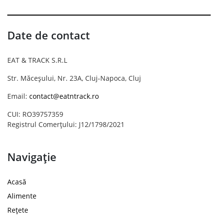
Date de contact
EAT & TRACK S.R.L
Str. Măceșului, Nr. 23A, Cluj-Napoca, Cluj
Email:
contact@eatntrack.ro
CUI: RO39757359
Registrul Comerțului: J12/1798/2021
Navigație
Acasă
Alimente
Rețete