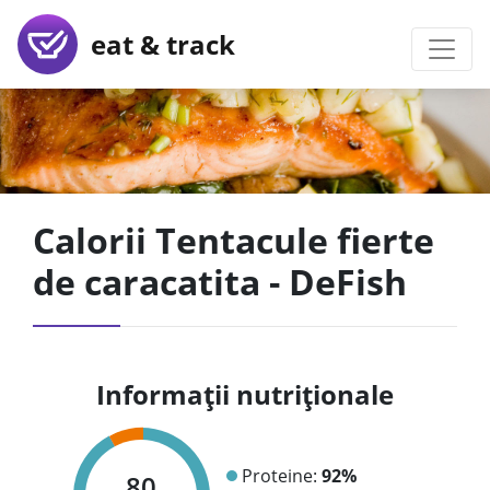
eat & track
Calorii Tentacule fierte
de caracatita - DeFish
Informații nutriționale
Proteine:
92%
80