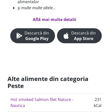
alimentelor
și multe multe altele...
Află mai multe detalii
Descarcă din
Descarcă din
Google Play
App Store
Alte alimente din categoria
Peste
Hot smoked Salmon filet Nature -
231
Nautica
kCal