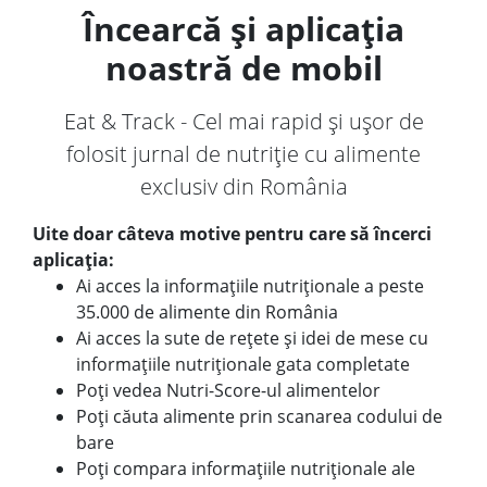
Încearcă și aplicația
noastră de mobil
Eat & Track - Cel mai rapid și ușor de
folosit jurnal de nutriție cu alimente
exclusiv din România
Uite doar câteva motive pentru care să încerci
aplicația:
Ai acces la informațiile nutriționale a peste
35.000 de alimente din România
Ai acces la sute de rețete și idei de mese cu
informațiile nutriționale gata completate
Poți vedea Nutri-Score-ul alimentelor
Poți căuta alimente prin scanarea codului de
bare
Poți compara informațiile nutriționale ale