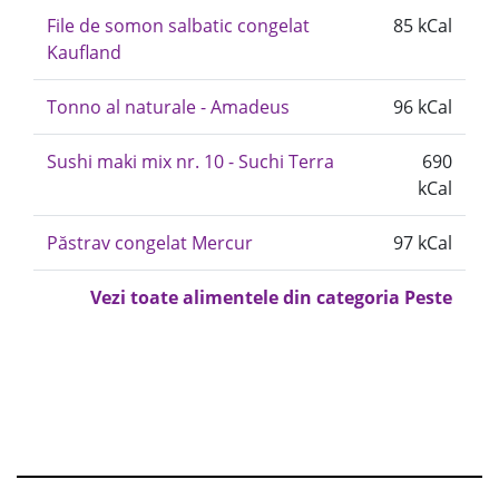
File de somon salbatic congelat
85 kCal
Kaufland
Tonno al naturale - Amadeus
96 kCal
Sushi maki mix nr. 10 - Suchi Terra
690
kCal
Păstrav congelat Mercur
97 kCal
Vezi toate alimentele din categoria Peste