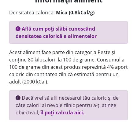
Densitatea calorică:
Mica (0.8kCal/g)
Află cum poți slăbi cunoscând
densitatea calorică a alimentelor
Acest aliment face parte din categoria Peste și
conține 80 kilocalorii la 100 de grame. Consumul a
100 de grame din acest produs reprezintă 4% aport
caloric din cantitatea zilnică estimată pentru un
adult (2000 kCal).
Dacă vrei să afli necesarul tău caloric și de
câte calorii ai nevoie zilnic pentru a-ți atinge
obiectivul,
îl poți calcula aici.