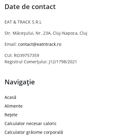
Date de contact
EAT & TRACK S.R.L
Str. Măceșului, Nr. 23A, Cluj-Napoca, Cluj
Email:
contact@eatntrack.ro
CUI: RO39757359
Registrul Comerțului: J12/1798/2021
Navigație
Acasă
Alimente
Rețete
Calculator necesar caloric
Calculator grăsime corporală