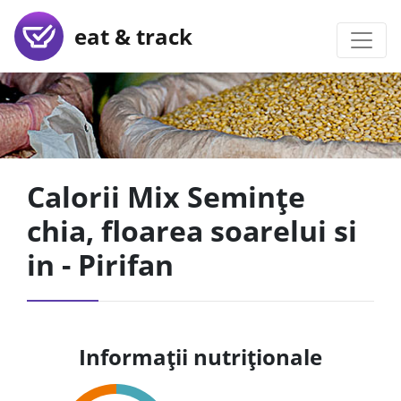
eat & track
Calorii Mix Semințe
chia, floarea soarelui si
in - Pirifan
Informații nutriționale