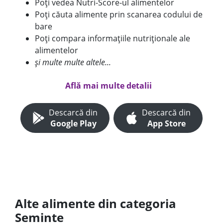
Poți vedea Nutri-Score-ul alimentelor
Poți căuta alimente prin scanarea codului de
bare
Poți compara informațiile nutriționale ale
alimentelor
și multe multe altele...
Află mai multe detalii
Descarcă din
Descarcă din
Google Play
App Store
Alte alimente din categoria
Seminte