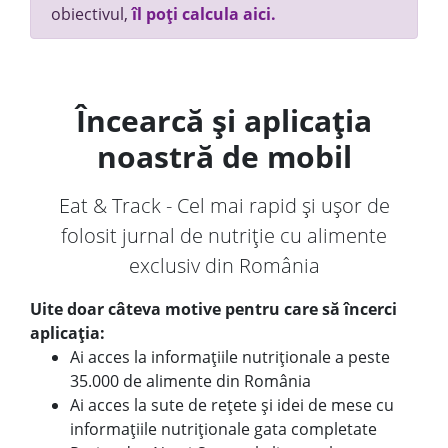
obiectivul,
îl poți calcula aici.
Încearcă și aplicația
noastră de mobil
Eat & Track - Cel mai rapid și ușor de
folosit jurnal de nutriție cu alimente
exclusiv din România
Uite doar câteva motive pentru care să încerci
aplicația:
Ai acces la informațiile nutriționale a peste
35.000 de alimente din România
Ai acces la sute de rețete și idei de mese cu
informațiile nutriționale gata completate