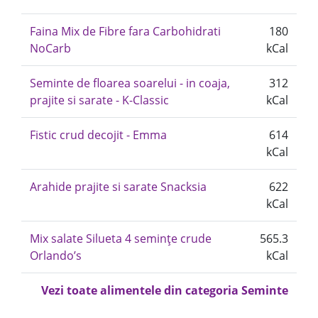
Faina Mix de Fibre fara Carbohidrati
180
NoCarb
kCal
Seminte de floarea soarelui - in coaja,
312
prajite si sarate - K-Classic
kCal
Fistic crud decojit - Emma
614
kCal
Arahide prajite si sarate Snacksia
622
kCal
Mix salate Silueta 4 semințe crude
565.3
Orlando’s
kCal
Vezi toate alimentele din categoria Seminte