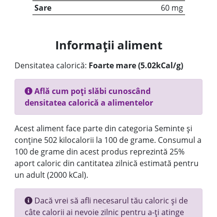
Sare
60 mg
Informații aliment
Densitatea calorică:
Foarte mare (5.02kCal/g)
Află cum poți slăbi cunoscând
densitatea calorică a alimentelor
Acest aliment face parte din categoria Seminte și
conține 502 kilocalorii la 100 de grame. Consumul a
100 de grame din acest produs reprezintă 25%
aport caloric din cantitatea zilnică estimată pentru
un adult (2000 kCal).
Dacă vrei să afli necesarul tău caloric și de
câte calorii ai nevoie zilnic pentru a-ți atinge