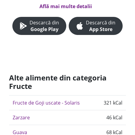
Află mai multe detalii
Descarcă din
Descarcă din
Google Play
App Store
Alte alimente din categoria
Fructe
Fructe de Goji uscate - Solaris
321 kCal
Zarzare
46 kCal
Guava
68 kCal