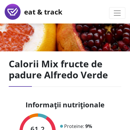
eat & track
Calorii Mix fructe de
padure Alfredo Verde
Informații nutriționale
Proteine:
9%
61.2