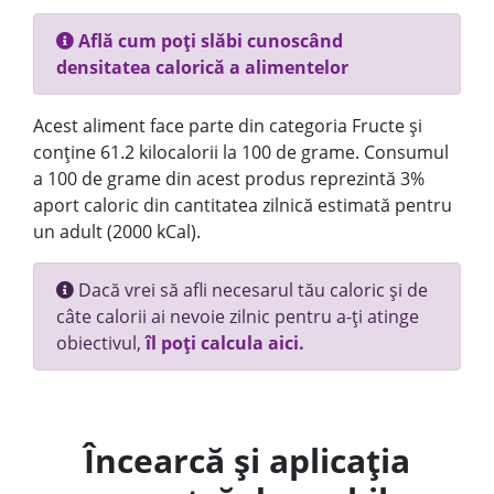
Află cum poți slăbi cunoscând
densitatea calorică a alimentelor
Acest aliment face parte din categoria Fructe și
conține 61.2 kilocalorii la 100 de grame. Consumul
a 100 de grame din acest produs reprezintă 3%
aport caloric din cantitatea zilnică estimată pentru
un adult (2000 kCal).
Dacă vrei să afli necesarul tău caloric și de
câte calorii ai nevoie zilnic pentru a-ți atinge
obiectivul,
îl poți calcula aici.
Încearcă și aplicația