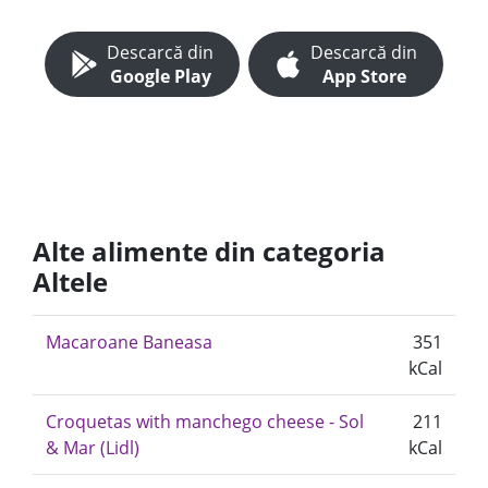
Descarcă din
Descarcă din
Google Play
App Store
Alte alimente din categoria
Altele
Macaroane Baneasa
351
kCal
Croquetas with manchego cheese - Sol
211
& Mar (Lidl)
kCal