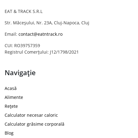
EAT & TRACK S.R.L
Str. Măceșului, Nr. 23A, Cluj-Napoca, Cluj
Email:
contact@eatntrack.ro
CUI: RO39757359
Registrul Comerțului: J12/1798/2021
Navigație
Acasă
Alimente
Rețete
Calculator necesar caloric
Calculator grăsime corporală
Blog