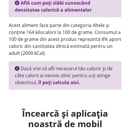
Află cum poți slăbi cunoscând
densitatea calorică a alimentelor
Acest aliment face parte din categoria Altele și
conține 164 kilocalorii la 100 de grame. Consumul a
100 de grame din acest produs reprezintă 8% aport
caloric din cantitatea zilnică estimată pentru un
adult (2000 kCal).
Dacă vrei să afli necesarul tău caloric și de
câte calorii ai nevoie zilnic pentru a-ți atinge
obiectivul,
îl poți calcula aici.
Încearcă și aplicația
noastră de mobil