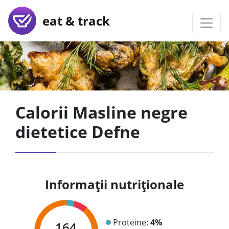
eat & track
Calorii Masline negre
dietetice Defne
Informații nutriționale
Proteine:
4%
164