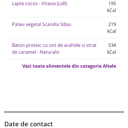
Lapte cocos - Vitasia (Lidl)
195
kCal
Pateu vegetal Scandia Sibiu
219
kCal
Baton proteic cu unt de arahide si strat
534
de caramel - Naturalis
kCal
Vezi toate alimentele din categoria Altele
Date de contact