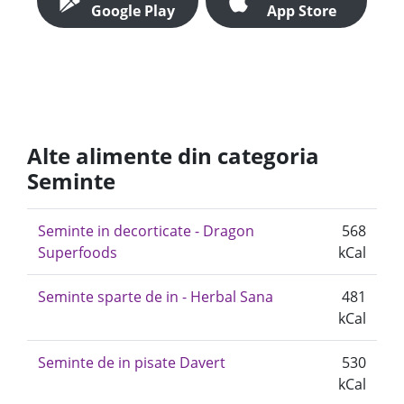
Google Play
App Store
Alte alimente din categoria
Seminte
Seminte in decorticate - Dragon
568
Superfoods
kCal
Seminte sparte de in - Herbal Sana
481
kCal
Seminte de in pisate Davert
530
kCal