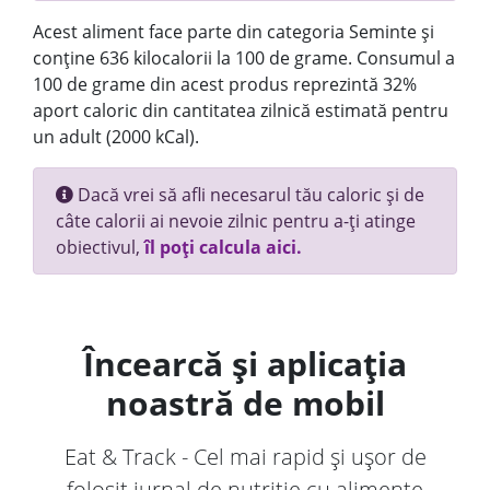
Acest aliment face parte din categoria Seminte și
conține 636 kilocalorii la 100 de grame. Consumul a
100 de grame din acest produs reprezintă 32%
aport caloric din cantitatea zilnică estimată pentru
un adult (2000 kCal).
Dacă vrei să afli necesarul tău caloric și de
câte calorii ai nevoie zilnic pentru a-ți atinge
obiectivul,
îl poți calcula aici.
Încearcă și aplicația
noastră de mobil
Eat & Track - Cel mai rapid și ușor de
folosit jurnal de nutriție cu alimente