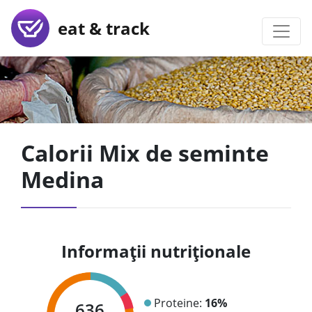
eat & track
Calorii Mix de seminte
Medina
Informații nutriționale
Proteine:
16%
636