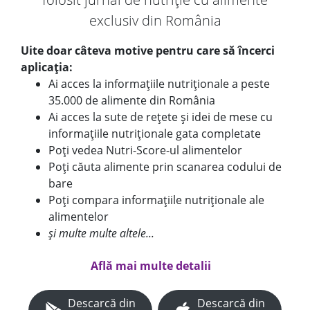
exclusiv din România
Uite doar câteva motive pentru care să încerci
aplicația:
Ai acces la informațiile nutriționale a peste
35.000 de alimente din România
Ai acces la sute de rețete și idei de mese cu
informațiile nutriționale gata completate
Poți vedea Nutri-Score-ul alimentelor
Poți căuta alimente prin scanarea codului de
bare
Poți compara informațiile nutriționale ale
alimentelor
și multe multe altele...
Află mai multe detalii
Descarcă din
Descarcă din