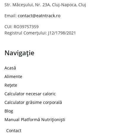
Str. Măceșului, Nr. 23A, Cluj-Napoca, Cluj
Email:
contact@eatntrack.ro
CUI: RO39757359
Registrul Comerțului: J12/1798/2021
Navigație
Acasă
Alimente
Rețete
Calculator necesar caloric
Calculator grăsime corporală
Blog
Manual Platformă Nutriționiști
Contact