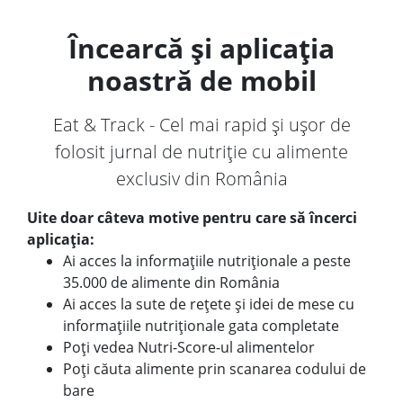
Încearcă și aplicația
noastră de mobil
Eat & Track - Cel mai rapid și ușor de
folosit jurnal de nutriție cu alimente
exclusiv din România
Uite doar câteva motive pentru care să încerci
aplicația:
Ai acces la informațiile nutriționale a peste
35.000 de alimente din România
Ai acces la sute de rețete și idei de mese cu
informațiile nutriționale gata completate
Poți vedea Nutri-Score-ul alimentelor
Poți căuta alimente prin scanarea codului de
bare