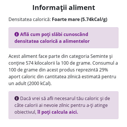
Informații aliment
Densitatea calorică:
Foarte mare (5.74kCal/g)
Află cum poți slăbi cunoscând
densitatea calorică a alimentelor
Acest aliment face parte din categoria Seminte și
conține 574 kilocalorii la 100 de grame. Consumul a
100 de grame din acest produs reprezintă 29%
aport caloric din cantitatea zilnică estimată pentru
un adult (2000 kCal).
Dacă vrei să afli necesarul tău caloric și de
câte calorii ai nevoie zilnic pentru a-ți atinge
obiectivul,
îl poți calcula aici.