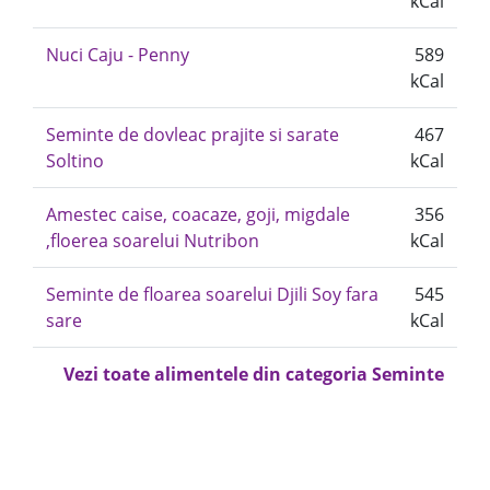
kCal
Nuci Caju - Penny
589
kCal
Seminte de dovleac prajite si sarate
467
Soltino
kCal
Amestec caise, coacaze, goji, migdale
356
,floerea soarelui Nutribon
kCal
Seminte de floarea soarelui Djili Soy fara
545
sare
kCal
Vezi toate alimentele din categoria Seminte