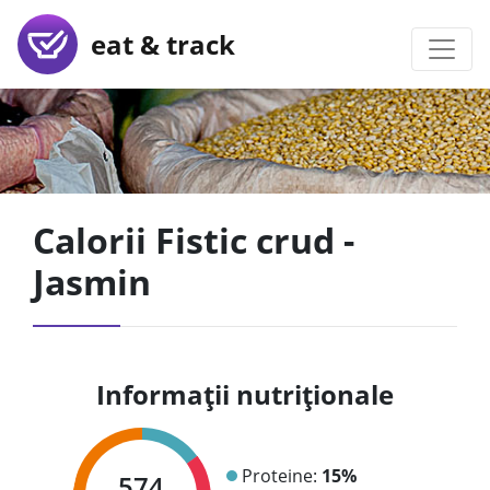
eat & track
Calorii Fistic crud -
Jasmin
Informații nutriționale
Proteine:
15%
574