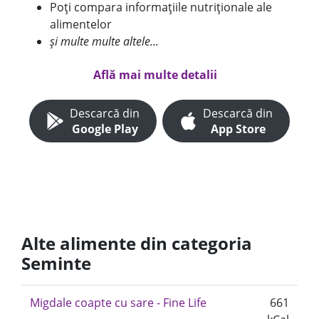
Poți compara informațiile nutriționale ale
alimentelor
și multe multe altele...
Află mai multe detalii
Descarcă din
Descarcă din
Google Play
App Store
Alte alimente din categoria
Seminte
Migdale coapte cu sare - Fine Life
661