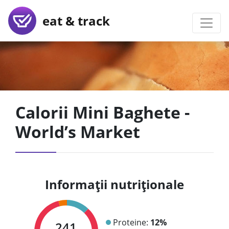
eat & track
Calorii Mini Baghete -
World’s Market
Informații nutriționale
Proteine:
12%
241