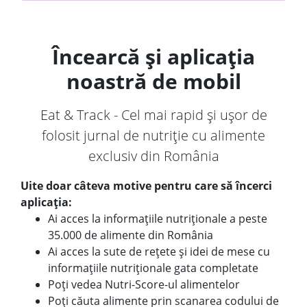
Încearcă și aplicația
noastră de mobil
Eat & Track - Cel mai rapid și ușor de
folosit jurnal de nutriție cu alimente
exclusiv din România
Uite doar câteva motive pentru care să încerci
aplicația:
Ai acces la informațiile nutriționale a peste
35.000 de alimente din România
Ai acces la sute de rețete și idei de mese cu
informațiile nutriționale gata completate
Poți vedea Nutri-Score-ul alimentelor
Poți căuta alimente prin scanarea codului de