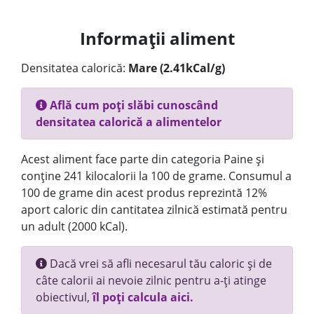
Informații aliment
Densitatea calorică:
Mare (2.41kCal/g)
Află cum poți slăbi cunoscând
densitatea calorică a alimentelor
Acest aliment face parte din categoria Paine și
conține 241 kilocalorii la 100 de grame. Consumul a
100 de grame din acest produs reprezintă 12%
aport caloric din cantitatea zilnică estimată pentru
un adult (2000 kCal).
Dacă vrei să afli necesarul tău caloric și de
câte calorii ai nevoie zilnic pentru a-ți atinge
obiectivul,
îl poți calcula aici.