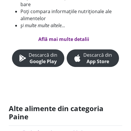
bare
Poți compara informațiile nutriționale ale
alimentelor
și multe multe altele...
Află mai multe detalii
Descarcă din
Descarcă din
Google Play
App Store
Alte alimente din categoria
Paine