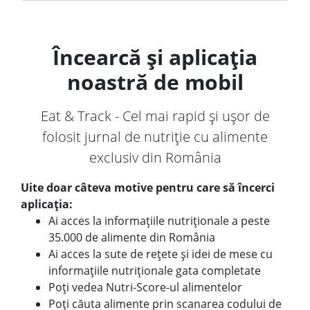
Încearcă și aplicația
noastră de mobil
Eat & Track - Cel mai rapid și ușor de
folosit jurnal de nutriție cu alimente
exclusiv din România
Uite doar câteva motive pentru care să încerci
aplicația:
Ai acces la informațiile nutriționale a peste
35.000 de alimente din România
Ai acces la sute de rețete și idei de mese cu
informațiile nutriționale gata completate
Poți vedea Nutri-Score-ul alimentelor
Poți căuta alimente prin scanarea codului de