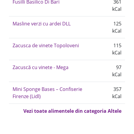
Fusilli Basilico Di Bari
361
kCal
Masline verzi cu ardei DLL
125
kCal
Zacusca de vinete Topoloveni
115
kCal
Zacuscă cu vinete - Mega
97
kCal
Mini Sponge Bases – Confiserie
357
Firenze (Lidl)
kCal
Vezi toate alimentele din categoria Altele