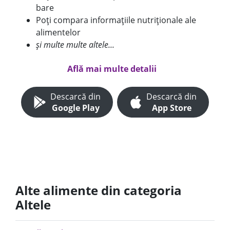
bare
Poți compara informațiile nutriționale ale
alimentelor
și multe multe altele...
Află mai multe detalii
Descarcă din
Descarcă din
Google Play
App Store
Alte alimente din categoria
Altele