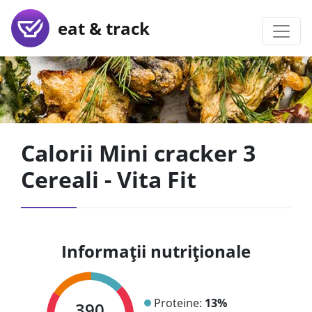
eat & track
Calorii Mini cracker 3
Cereali - Vita Fit
Informații nutriționale
Proteine:
13%
390