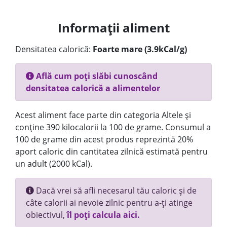
Informații aliment
Densitatea calorică:
Foarte mare (3.9kCal/g)
Află cum poți slăbi cunoscând
densitatea calorică a alimentelor
Acest aliment face parte din categoria Altele și
conține 390 kilocalorii la 100 de grame. Consumul a
100 de grame din acest produs reprezintă 20%
aport caloric din cantitatea zilnică estimată pentru
un adult (2000 kCal).
Dacă vrei să afli necesarul tău caloric și de
câte calorii ai nevoie zilnic pentru a-ți atinge
obiectivul,
îl poți calcula aici.