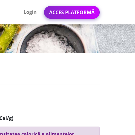
Login
ACCES PLATFORMĂ
a
Cal/g)
nsitatea calorică a alimentelor