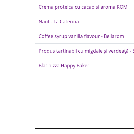
Crema proteica cu cacao si aroma ROM
Năut - La Caterina
Coffee syrup vanilla flavour - Bellarom
Produs tartinabil cu migdale și verdeață - 
Blat pizza Happy Baker