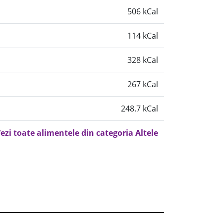
506 kCal
114 kCal
328 kCal
267 kCal
248.7 kCal
ezi toate alimentele din categoria Altele