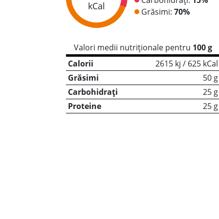
kCal
Grăsimi:
70%
Valori medii nutriționale pentru
100 g
Calorii
2615 kj / 625 kCal
Grăsimi
50 g
Carbohidrați
25 g
Proteine
25 g