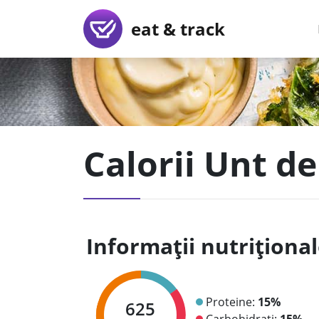
eat & track
Calorii Unt d
Informații nutriționa
Proteine:
15%
625
Carbohidrați:
15%