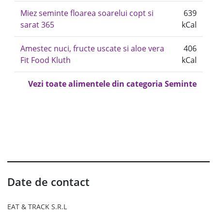
Miez seminte floarea soarelui copt si
639
sarat 365
kCal
Amestec nuci, fructe uscate si aloe vera
406
Fit Food Kluth
kCal
Vezi toate alimentele din categoria Seminte
Date de contact
EAT & TRACK S.R.L