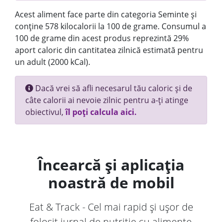
Acest aliment face parte din categoria Seminte și
conține 578 kilocalorii la 100 de grame. Consumul a
100 de grame din acest produs reprezintă 29%
aport caloric din cantitatea zilnică estimată pentru
un adult (2000 kCal).
Dacă vrei să afli necesarul tău caloric și de
câte calorii ai nevoie zilnic pentru a-ți atinge
obiectivul,
îl poți calcula aici.
Încearcă și aplicația
noastră de mobil
Eat & Track - Cel mai rapid și ușor de
folosit jurnal de nutriție cu alimente