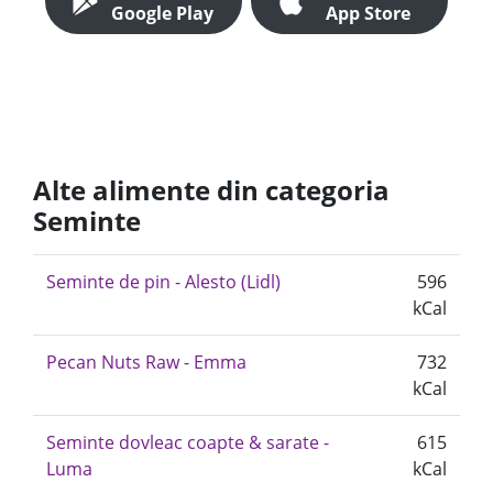
Google Play
App Store
Alte alimente din categoria
Seminte
Seminte de pin - Alesto (Lidl)
596
kCal
Pecan Nuts Raw - Emma
732
kCal
Seminte dovleac coapte & sarate -
615
Luma
kCal