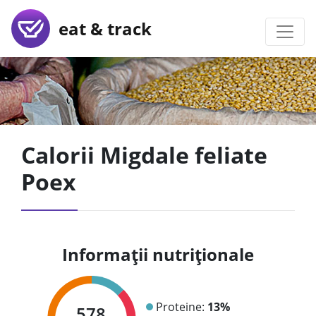
eat & track
Calorii Migdale feliate
Poex
Informații nutriționale
Proteine:
13%
578