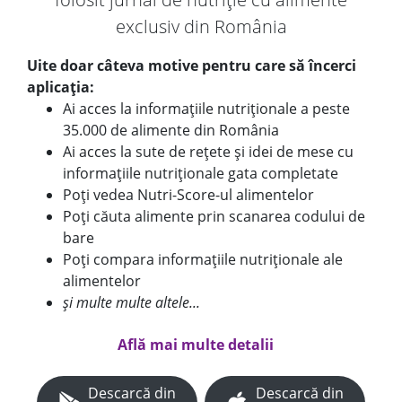
exclusiv din România
Uite doar câteva motive pentru care să încerci
aplicația:
Ai acces la informațiile nutriționale a peste
35.000 de alimente din România
Ai acces la sute de rețete și idei de mese cu
informațiile nutriționale gata completate
Poți vedea Nutri-Score-ul alimentelor
Poți căuta alimente prin scanarea codului de
bare
Poți compara informațiile nutriționale ale
alimentelor
și multe multe altele...
Află mai multe detalii
Descarcă din
Descarcă din